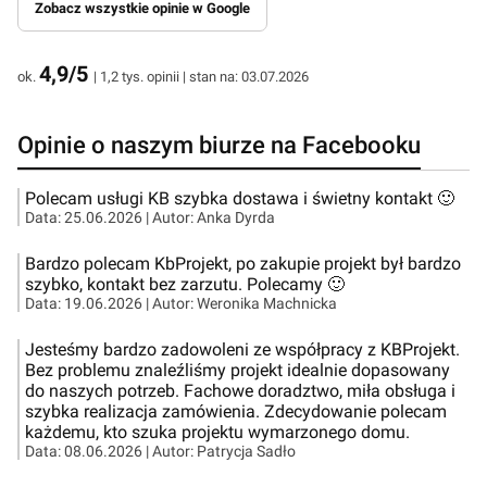
Zobacz wszystkie opinie w Google
4,9/5
ok.
| 1,2 tys. opinii | stan na: 03.07.2026
Opinie o naszym biurze na Facebooku
Polecam usługi KB szybka dostawa i świetny kontakt 🙂
Data:
25.06.2026
| Autor:
Anka Dyrda
Bardzo polecam KbProjekt, po zakupie projekt był bardzo
szybko, kontakt bez zarzutu. Polecamy 🙂
Data:
19.06.2026
| Autor:
Weronika Machnicka
Jesteśmy bardzo zadowoleni ze współpracy z KBProjekt.
Bez problemu znaleźliśmy projekt idealnie dopasowany
do naszych potrzeb. Fachowe doradztwo, miła obsługa i
szybka realizacja zamówienia. Zdecydowanie polecam
każdemu, kto szuka projektu wymarzonego domu.
Data:
08.06.2026
| Autor:
Patrycja Sadło