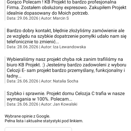
Gorąco Polecam ! KB Projekt to bardzo profesjonalna
Firma. Zostałem obsłużony expresowo. Zakupiłem Projekt
idealnie dopasowany do Moich potrzeb.
Data:
29.06.2026
| Autor:
Marcin S
Bardzo dobry kontakt, błędnie złożyliśmy zamówienie ale
ze względu na szybkie dopatrzenie pomyłki udało nam się
telefonicznie to zmienić...
Data:
28.06.2026
| Autor:
Iza Lewandowska
Wybieraliśmy nasz projekt chyba rok zanim trafiliśmy na
biuro KB Projekt. :) Jesteśmy bardzo zadowoleni z wyboru
Celozji E- sam projekt bardzo przemyślany, funkcjonalny i
ładny...
Data:
26.06.2026
| Autor:
Natalia Socha
Szybko i sprawnie. Projekt domu Celozja C trafia w nasze
wymagania w 100%. Polecam...
Data:
26.06.2026
| Autor:
Jan Kowalski
Wybrane opinie z Google.
Pełna lista i aktualne statystyki pod linkiem.