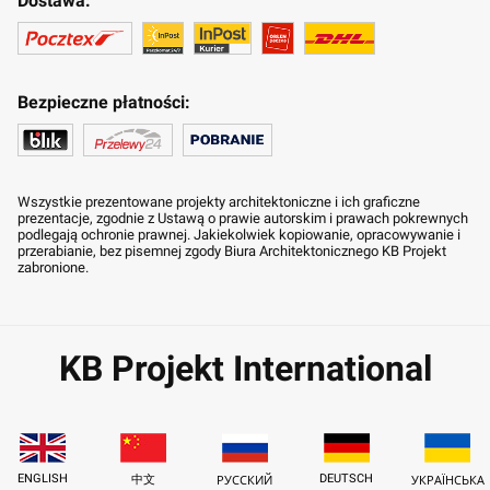
Dostawa:
Bezpieczne płatności:
Wszystkie prezentowane projekty architektoniczne i ich graficzne
prezentacje, zgodnie z Ustawą o prawie autorskim i prawach pokrewnych
podlegają ochronie prawnej. Jakiekolwiek kopiowanie, opracowywanie i
przerabianie, bez pisemnej zgody Biura Architektonicznego KB Projekt
zabronione.
KB Projekt International
ENGLISH
DEUTSCH
中文
РУССКИЙ
УКРАЇНСЬКА