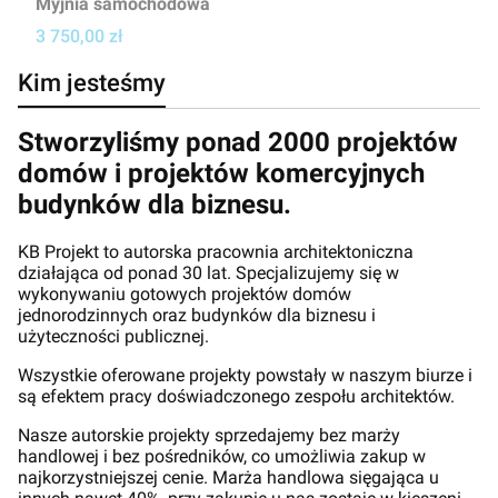
Myjnia samochodowa
Cena projektu
3 750,00 zł
Kim jesteśmy
Stworzyliśmy ponad 2000 projektów
domów i projektów komercyjnych
budynków dla biznesu.
KB Projekt to autorska pracownia architektoniczna
działająca od ponad 30 lat. Specjalizujemy się w
wykonywaniu gotowych projektów domów
jednorodzinnych oraz budynków dla biznesu i
użyteczności publicznej.
Wszystkie oferowane projekty powstały w naszym biurze i
są efektem pracy doświadczonego zespołu architektów.
Nasze autorskie projekty sprzedajemy bez marży
handlowej i bez pośredników, co umożliwia zakup w
najkorzystniejszej cenie. Marża handlowa sięgająca u