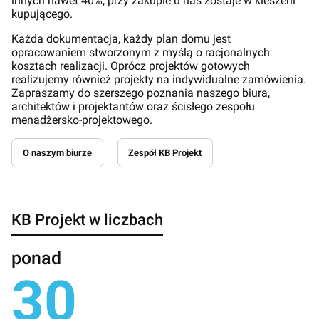
innych nawet 40%, przy zakupie u nas zostaje w kieszeni
kupującego.
Każda dokumentacja, każdy plan domu jest
opracowaniem stworzonym z myślą o racjonalnych
kosztach realizacji. Oprócz projektów gotowych
realizujemy również projekty na indywidualne zamówienia.
Zapraszamy do szerszego poznania naszego biura,
architektów i projektantów oraz ścisłego zespołu
menadżersko-projektowego.
O naszym biurze
Zespół KB Projekt
KB Projekt w liczbach
ponad
30