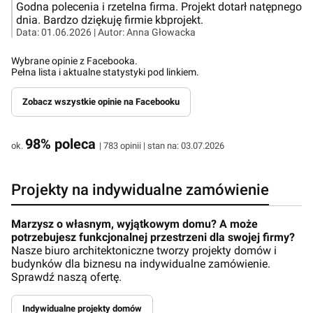
Godna polecenia i rzetelna firma. Projekt dotarł natępnego
dnia. Bardzo dziękuję firmie kbprojekt.
Data:
01.06.2026
| Autor:
Anna Głowacka
Wybrane opinie z Facebooka.
Pełna lista i aktualne statystyki pod linkiem.
Zobacz wszystkie opinie na Facebooku
98% poleca
ok.
| 783 opinii | stan na: 03.07.2026
Projekty na indywidualne zamówienie
Marzysz o własnym, wyjątkowym domu? A może
potrzebujesz funkcjonalnej przestrzeni dla swojej firmy?
Nasze biuro architektoniczne tworzy projekty domów i
budynków dla biznesu na indywidualne zamówienie.
Sprawdź naszą ofertę.
Indywidualne projekty domów