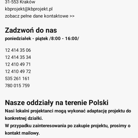
31-553 Kraków
kbprojekt@kbprojekt.pl
zobacz pełne dane kontaktowe >>
Zadzwoń do nas
poniedziałek - piątek /8:00 - 16:00/
12 414 35 06
12 414 35 34
12 410 49 71
12 410 49 72
535 261 161
780 015 759
Nasze oddziały na terenie Polski
Nasi lokalni projektanci mogą wykonać adaptację projektu do
konkretnej działki.
W przypadku zainteresowania po zakupie projektu, prosimy o
kontakt mailowy.