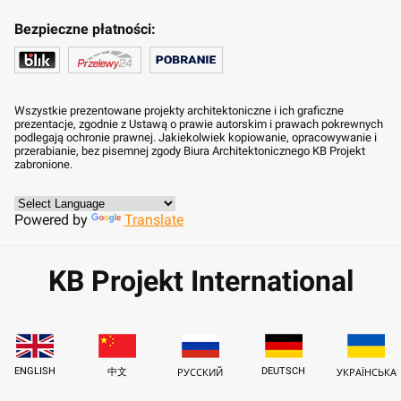
Bezpieczne płatności:
Wszystkie prezentowane projekty architektoniczne i ich graficzne
prezentacje, zgodnie z Ustawą o prawie autorskim i prawach pokrewnych
podlegają ochronie prawnej. Jakiekolwiek kopiowanie, opracowywanie i
przerabianie, bez pisemnej zgody Biura Architektonicznego KB Projekt
zabronione.
Powered by
Translate
KB Projekt International
ENGLISH
DEUTSCH
中文
РУССКИЙ
УКРАЇНСЬКА