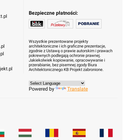
Bezpieczne płatności:
t.pl
Wszystkie prezentowane projekty
.pl
architektoniczne i ich graficzne prezentacje,
zgodnie z Ustawą o prawie autorskim i prawach
pl
pokrewnych podlegają ochronie prawnej.
Jakiekolwiek kopiowanie, opracowywanie i
przerabianie, bez pisemnej zgody Biura
ekt.pl
Architektonicznego KB Projekt zabronione.
Powered by
Translate