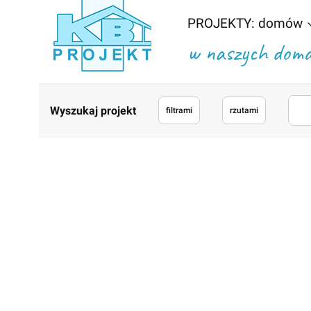
PROJEKTY: domów
w naszych domac
Wyszukaj projekt
filtrami
rzutami