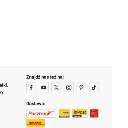
Znajdź nas też na:
ałki.
wy.
Dostawa: