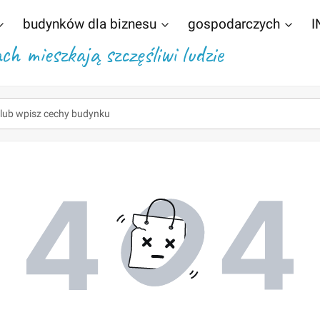
budynków dla biznesu
gospodarczych
I
h mieszkają szczęśliwi ludzie