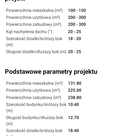
Powierzchnia mieszkalna (m²)
100 - 150
Powierzchnia użytkowa (m²)
200 - 300
Powierzchnia zabudowy (m²)
200 - 300
Kąt nachylenia dachu (°)
20 - 25
Szerokość działki/krótszy bok
18 - 20
(m)
Długość działki/dłuższy bok (m)
20 - 25
Podstawowe parametry projektu
Powierzchnia mieszkalna (m²)
131.80
Powierzchnia użytkowa (m²)
225.00
Powierzchnia zabudowy (m²)
238.80
Szerokość budynku/krótszy bok
10.40
(m)
Długość budynku/dłuższy bok
12.70
(m)
Szerokość działki/krótszy bok
18.40