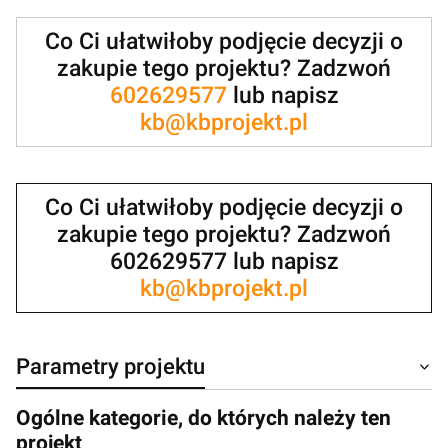
Co Ci ułatwiłoby podjęcie decyzji o
zakupie tego projektu? Zadzwoń
602629577
lub napisz
kb@kbprojekt.pl
Co Ci ułatwiłoby podjęcie decyzji o
zakupie tego projektu? Zadzwoń
602629577 lub napisz
kb@kbprojekt.pl
Parametry projektu
Ogólne kategorie, do których należy ten
projekt