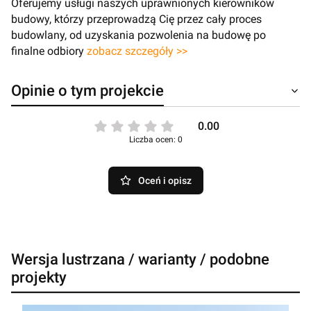
Oferujemy usługi naszych uprawnionych kierowników
budowy, którzy przeprowadzą Cię przez cały proces
budowlany, od uzyskania pozwolenia na budowę po
finalne odbiory
zobacz szczegóły >>
Opinie o tym projekcie
0.00
Liczba ocen: 0
Oceń i opisz
Wersja lustrzana / warianty / podobne
projekty