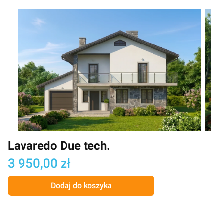
Lavaredo Due tech.
Cena
3 950,00 zł
Dodaj do koszyka