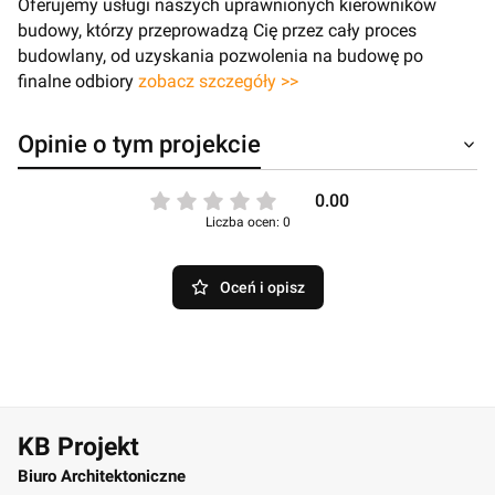
Oferujemy usługi naszych uprawnionych kierowników
budowy, którzy przeprowadzą Cię przez cały proces
budowlany, od uzyskania pozwolenia na budowę po
finalne odbiory
zobacz szczegóły >>
Opinie o tym projekcie
0.00
Liczba ocen: 0
Oceń i opisz
KB Projekt
Biuro Architektoniczne