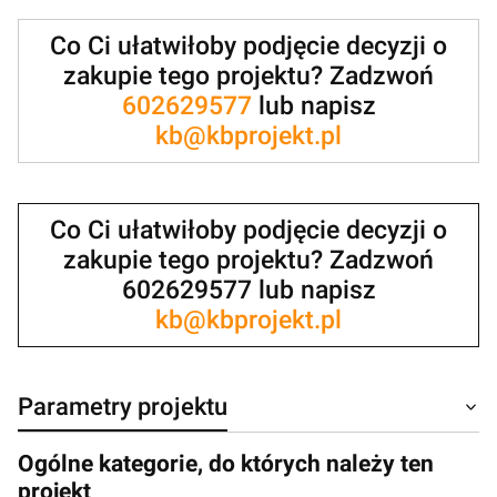
Co Ci ułatwiłoby podjęcie decyzji o
zakupie tego projektu? Zadzwoń
602629577
lub napisz
kb@kbprojekt.pl
Co Ci ułatwiłoby podjęcie decyzji o
zakupie tego projektu? Zadzwoń
602629577 lub napisz
kb@kbprojekt.pl
Parametry projektu
Ogólne kategorie, do których należy ten
projekt