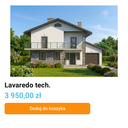
Lavaredo tech.
Cena
3 950,00 zł
Dodaj do koszyka