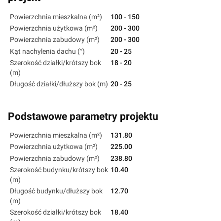
Powierzchnia mieszkalna (m²)
100 - 150
Powierzchnia użytkowa (m²)
200 - 300
Powierzchnia zabudowy (m²)
200 - 300
Kąt nachylenia dachu (°)
20 - 25
Szerokość działki/krótszy bok
18 - 20
(m)
Długość działki/dłuższy bok (m)
20 - 25
Podstawowe parametry projektu
Powierzchnia mieszkalna (m²)
131.80
Powierzchnia użytkowa (m²)
225.00
Powierzchnia zabudowy (m²)
238.80
Szerokość budynku/krótszy bok
10.40
(m)
Długość budynku/dłuższy bok
12.70
(m)
Szerokość działki/krótszy bok
18.40