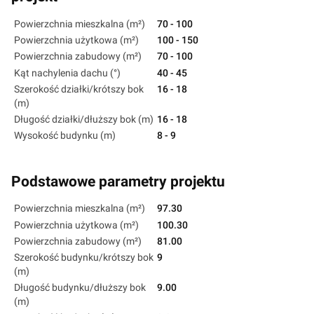
Powierzchnia mieszkalna (m²)
70 - 100
Powierzchnia użytkowa (m²)
100 - 150
Powierzchnia zabudowy (m²)
70 - 100
Kąt nachylenia dachu (°)
40 - 45
Szerokość działki/krótszy bok
16 - 18
(m)
Długość działki/dłuższy bok (m)
16 - 18
Wysokość budynku (m)
8 - 9
Podstawowe parametry projektu
Powierzchnia mieszkalna (m²)
97.30
Powierzchnia użytkowa (m²)
100.30
Powierzchnia zabudowy (m²)
81.00
Szerokość budynku/krótszy bok
9
(m)
Długość budynku/dłuższy bok
9.00
(m)