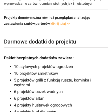
wprowadzanie zarówno zmian istotnych jak i nieistotnych.
Projekty domów można również przeglądać analizując
zestawienia rzutów parterów
kliknij tutaj >>
Darmowe dodatki do projektu
Pakiet bezpłatnych dodatków zawiera:
10 stylowych projektów ogrodzeń
10 projektów śmietników
5 projektów grilli z funkcją rusztu, kominka i
wędzarni
6 projektów oczek wodnych
6 projektów altan
4 projekty huśtawek ogrodowych
4 projekty bud dla psów