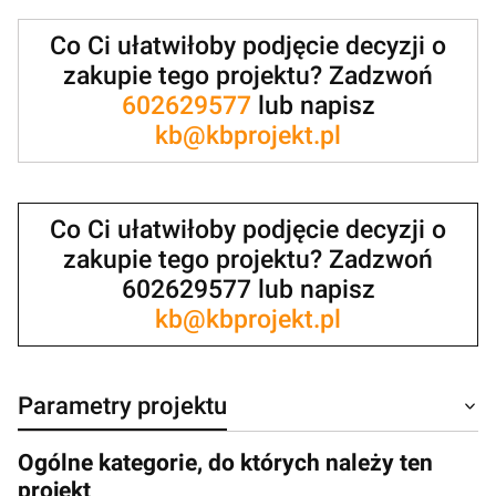
Co Ci ułatwiłoby podjęcie decyzji o
zakupie tego projektu? Zadzwoń
602629577
lub napisz
kb@kbprojekt.pl
Co Ci ułatwiłoby podjęcie decyzji o
zakupie tego projektu? Zadzwoń
602629577 lub napisz
kb@kbprojekt.pl
Parametry projektu
Ogólne kategorie, do których należy ten
projekt