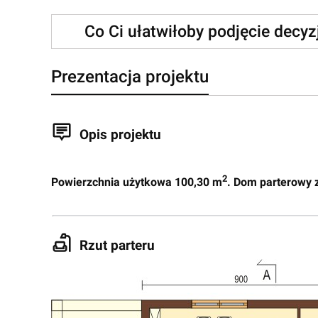
Co Ci ułatwiłoby podjęcie decy
Prezentacja projektu
Opis projektu
2
Powierzchnia użytkowa 100,30 m
. Dom parterowy 
Rzut parteru