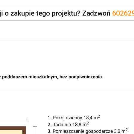
zji o zakupie tego projektu? Zadzwoń
60262
z poddaszem mieszkalnym, bez podpiwniczenia.
2
1. Pokój dzienny 18,4 m
2
2. Jadalnia 13,8 m
2
3. Pomieszczenie gospodarcze 3,0 m