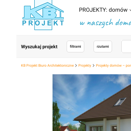
PROJEKTY: domów
w naszych domac
Wyszukaj projekt
filtrami
rzutami
KB Projekt Biuro Architektoniczne
Projekty
Projekty domów – po