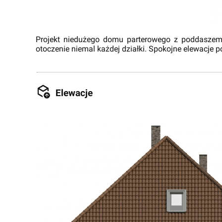
Projekt niedużego domu parterowego z poddaszem
otoczenie niemal każdej działki. Spokojne elewacje p
Elewacje