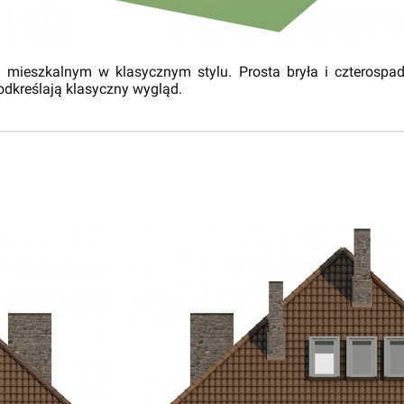
 mieszkalnym w klasycznym stylu. Prosta bryła i czterosp
odkreślają klasyczny wygląd.