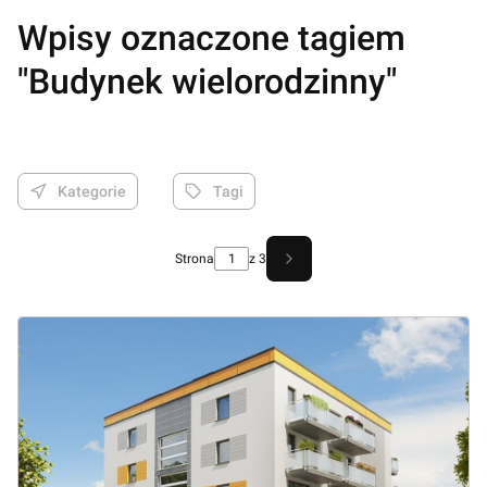
Wpisy oznaczone tagiem
"Budynek wielorodzinny"
Kategorie
Tagi
Strona
z 3
Następne wpisy