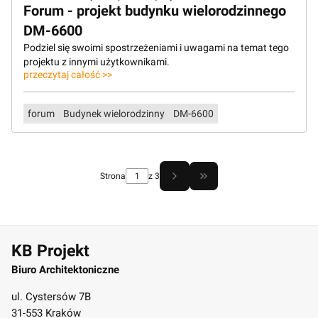
Forum - projekt budynku wielorodzinnego
DM-6600
Podziel się swoimi spostrzeżeniami i uwagami na temat tego
projektu z innymi użytkownikami.
przeczytaj całość >>
forum
Budynek wielorodzinny
DM-6600
Strona
z 3
Przejdź do ostatniej stro
KB Projekt
Biuro Architektoniczne
ul. Cystersów 7B
31-553 Kraków