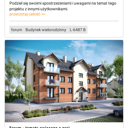
Podziel się swoimi spostrzeżeniami i uwagami na temat tego
projektu z innymi użytkownikami.
przeczytaj całość >>
forum
Budynek wielorodzinny
L-6487 B
Forum - tematy związane z proj