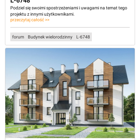
L-6748
Podziel się swoimi spostrzeżeniami i uwagami na temat tego
projektu z innymi użytkownikami.
przeczytaj całość >>
forum
Budynek wielorodzinny
L-6748