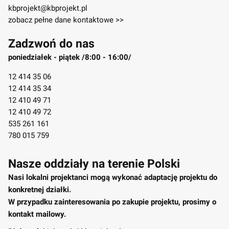
kbprojekt@kbprojekt.pl
zobacz pełne dane kontaktowe >>
Zadzwoń do nas
poniedziałek - piątek /8:00 - 16:00/
12 414 35 06
12 414 35 34
12 410 49 71
12 410 49 72
535 261 161
780 015 759
Nasze oddziały na terenie Polski
Nasi lokalni projektanci mogą wykonać adaptację projektu do
konkretnej działki.
W przypadku zainteresowania po zakupie projektu, prosimy o
kontakt mailowy.