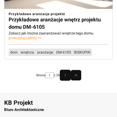
Przykładowe aranżacje projektó
Przykładowe aranżacje wnętrz projektu
domu DM-6105
Zobacz jak można zaaranżować wnętrze tego domu.
przeczytaj całość >>
dom
wnętrza
aranżacje
DM-6105
BISKUPIN
Strona
z 20
Przejdź do ostatniej str
KB Projekt
Biuro Architektoniczne