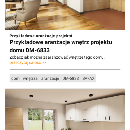
Przykładowe aranżacje projektó
Przykładowe aranżacje wnętrz projektu
domu DM-6833
Zobacz jak można zaaranżować wnętrze tego domu.
przeczytaj całość >>
dom
wnętrza
aranżacje
DM-6833
SAFAX