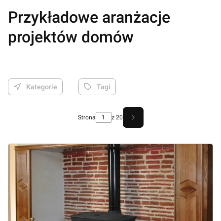
Przykładowe aranżacje
projektów domów
Kategorie
Tagi
Strona
z 20
Następne wpisy