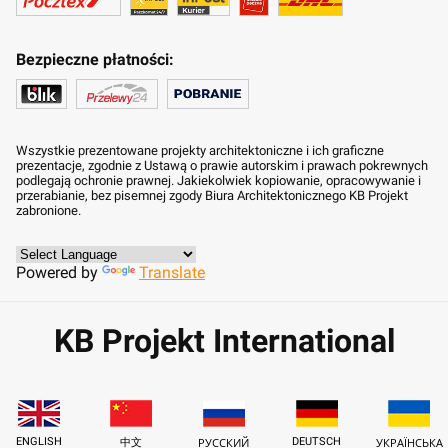
Bezpieczne płatności:
Wszystkie prezentowane projekty architektoniczne i ich graficzne
prezentacje, zgodnie z Ustawą o prawie autorskim i prawach pokrewnych
podlegają ochronie prawnej. Jakiekolwiek kopiowanie, opracowywanie i
przerabianie, bez pisemnej zgody Biura Architektonicznego KB Projekt
zabronione.
Powered by
Translate
KB Projekt International
ENGLISH
DEUTSCH
中文
РУССКИЙ
УКРАЇНСЬКА