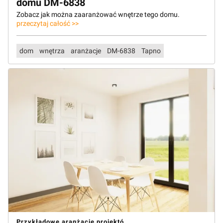
domu DM-6838
Zobacz jak można zaaranżować wnętrze tego domu.
przeczytaj całość >>
dom
wnętrza
aranżacje
DM-6838
Tapno
Przykładowe aranżacje projektó