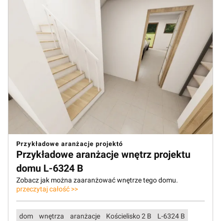
Przykładowe aranżacje projektó
Przykładowe aranżacje wnętrz projektu
domu L-6324 B
Zobacz jak można zaaranżować wnętrze tego domu.
przeczytaj całość >>
dom
wnętrza
aranżacje
Kościelisko 2 B
L-6324 B