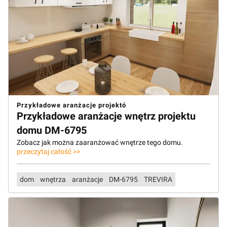
Przykładowe aranżacje projektó
Przykładowe aranżacje wnętrz projektu
domu DM-6795
Zobacz jak można zaaranżować wnętrze tego domu.
przeczytaj całość >>
dom
wnętrza
aranżacje
DM-6795
TREVIRA