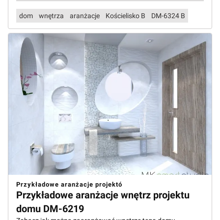
dom
wnętrza
aranżacje
Kościelisko B
DM-6324 B
Przykładowe aranżacje projektó
Przykładowe aranżacje wnętrz projektu
domu DM-6219