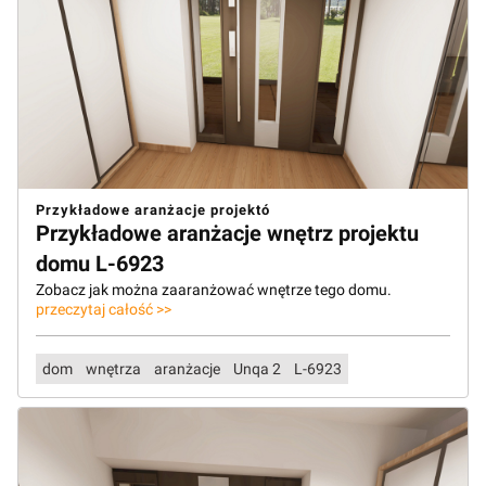
Przykładowe aranżacje projektó
Przykładowe aranżacje wnętrz projektu
domu L-6923
Zobacz jak można zaaranżować wnętrze tego domu.
przeczytaj całość >>
dom
wnętrza
aranżacje
Unqa 2
L-6923