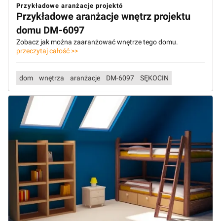
Przykładowe aranżacje projektó
Przykładowe aranżacje wnętrz projektu
domu DM-6097
Zobacz jak można zaaranżować wnętrze tego domu.
przeczytaj całość >>
dom
wnętrza
aranżacje
DM-6097
SĘKOCIN