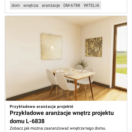
dom
wnętrza
aranżacje
DM-6788
WITELIA
Przykładowe aranżacje projektó
Przykładowe aranżacje wnętrz projektu
domu L-6838
Zobacz jak można zaaranżować wnętrze tego domu.