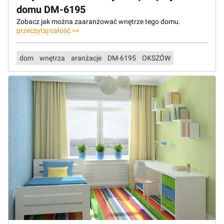
domu DM-6195
Zobacz jak można zaaranżować wnętrze tego domu.
przeczytaj całość >>
dom
wnętrza
aranżacje
DM-6195
OKSZÓW