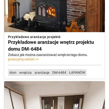
Przykładowe aranżacje projektó
Przykładowe aranżacje wnętrz projektu
domu DM-6484
Zobacz jak można zaaranżować wnętrze tego domu.
przeczytaj całość >>
dom
wnętrza
aranżacje
DM-6484
ŁAPANÓW