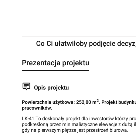
Co Ci ułatwiłoby podjęcie decy
Prezentacja projektu
Opis projektu
2
Powierzchnia użytkowa: 252,00 m
. Projekt budynk
pracowników.
LK-41 To doskonały projekt dla inwestorów którzy p
podkreśloną przez minimalistyczne elewacje z dużą i
gdy na pierwszym piętrze jest przestrzeń biurowa.