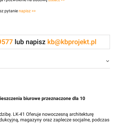
sz pytanie
napisz >>
9577
lub napisz
kb@kbprojekt.pl
mieszczenia biurowe przeznaczone dla 10
zibę. LK-41 Oferuje nowoczesną architekturę
odukcyjną, magazyny oraz zaplecze socjalne, podczas