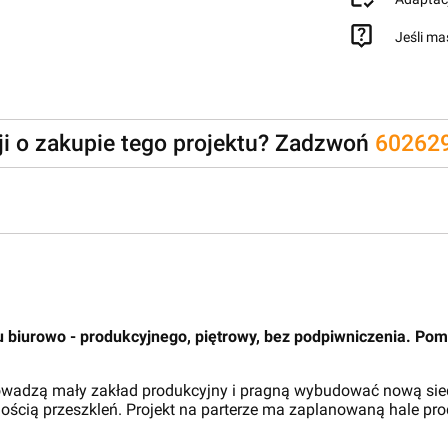
Jeśli ma
zji o zakupie tego projektu? Zadzwoń
60262
u biurowo - produkcyjnego, piętrowy, bez podpiwniczenia. Po
rowadzą mały zakład produkcyjny i pragną wybudować nową sied
lością przeszkleń. Projekt na parterze ma zaplanowaną hale pr