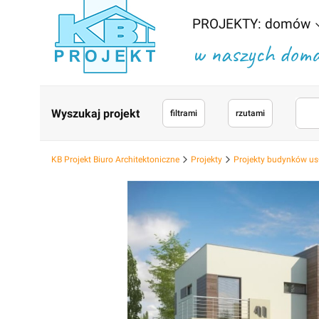
PROJEKTY: domów
w naszych domac
Wyszukaj projekt
filtrami
rzutami
KB Projekt Biuro Architektoniczne
Projekty
Projekty budynków us