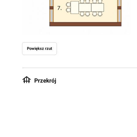
Powiększ rzut
Przekrój