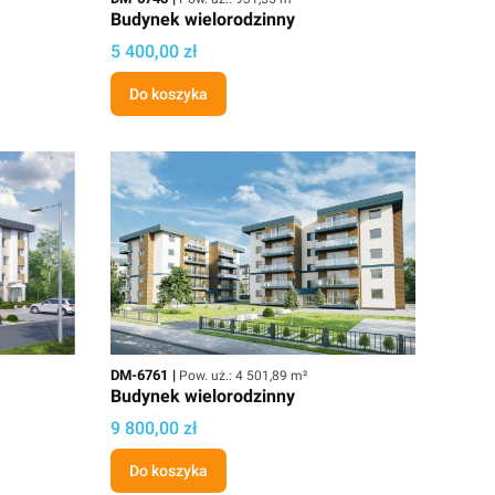
Budynek wielorodzinny
Cena projektu
5 400,00 zł
Do koszyka
Kod
Powierzchnia użytkowa
DM-6761
Pow. uż.: 4 501,89 m²
Budynek wielorodzinny
Cena projektu
9 800,00 zł
Do koszyka