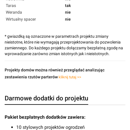
Taras
tak
Weranda
nie
Wirtualny spacer
nie
* gwiazdką są oznaczone w parametrach projektu zmiany
nieistotne, które nie wymagają przeprojektowania do pozwolenia
zamiennego. Do każdego projektu dołączamy bezpłatną zgodę na
wprowadzanie zarówno zmian istotnych jak i nieistotnych.
Projekty domów można również przeglądać analizując
zestawienia rzutów parterów
kliknij tutaj >>
Darmowe dodatki do projektu
Pakiet bezpłatnych dodatków zawiera:
10 stylowych projektów ogrodzeń