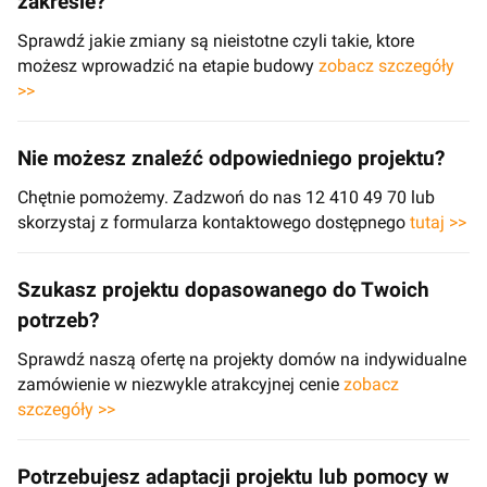
zakresie?
Sprawdź jakie zmiany są nieistotne czyli takie, ktore
możesz wprowadzić na etapie budowy
zobacz szczegóły
>>
Nie możesz znaleźć odpowiedniego projektu?
Chętnie pomożemy. Zadzwoń do nas 12 410 49 70 lub
skorzystaj z formularza kontaktowego dostępnego
tutaj >>
Szukasz projektu dopasowanego do Twoich
potrzeb?
Sprawdź naszą ofertę na projekty domów na indywidualne
zamówienie w niezwykle atrakcyjnej cenie
zobacz
szczegóły >>
Potrzebujesz adaptacji projektu lub pomocy w