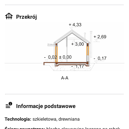
Przekrój
A‑A
Informacje podstawowe
Technologia:
szkieletowa, drewniana