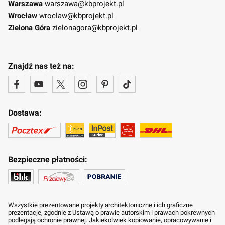
Warszawa
warszawa@kbprojekt.pl
Wrocław
wroclaw@kbprojekt.pl
Zielona Góra
zielonagora@kbprojekt.pl
Znajdź nas też na:
Dostawa:
Bezpieczne płatności:
Wszystkie prezentowane projekty architektoniczne i ich graficzne
prezentacje, zgodnie z Ustawą o prawie autorskim i prawach pokrewnych
podlegają ochronie prawnej. Jakiekolwiek kopiowanie, opracowywanie i