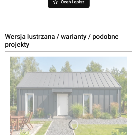
Oceń i opisz
Wersja lustrzana / warianty / podobne
projekty