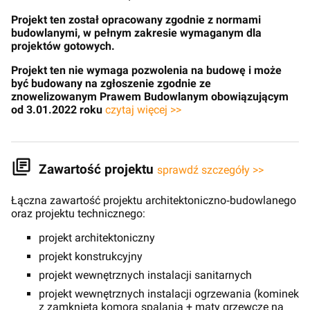
Projekt ten został opracowany zgodnie z normami
budowlanymi, w pełnym zakresie wymaganym dla
projektów gotowych.
Projekt ten nie wymaga pozwolenia na budowę i może
być budowany na zgłoszenie zgodnie ze
znowelizowanym Prawem Budowlanym obowiązującym
od 3.01.2022 roku
czytaj więcej >>
Zawartość projektu
sprawdź szczegóły >>
Łączna zawartość projektu architektoniczno‑budowlanego
oraz projektu technicznego:
projekt architektoniczny
projekt konstrukcyjny
projekt wewnętrznych instalacji sanitarnych
projekt wewnętrznych instalacji ogrzewania (kominek
z zamkniętą komorą spalania + maty grzewcze na