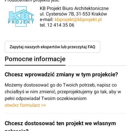
KB Projekt Biuro Architektoniczne
ul. Cystersów 7B, 31-553 Kraków
e-mail:
kbprojekt@kbprojekt.pl
tel. 12 414 35 06
Zapytaj naszych ekspertów lub przeczytaj FAQ
Pomocne informacje
Chcesz wprowadzić zmiany w tym projekcie?
Możemy dostosować go do Twoich potrzeb, napisz co
chciałbyś w nim zmienić, przeprojektujemy go tak, aby w
pełni odpowiadał Twoim oczekiwaniom
otwórz formularz >>
Chcesz dostosować ten projekt we własnym