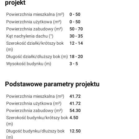
projekt
Powierzchnia mieszkalna (m²)
0 - 50
Powierzchnia użytkowa (m²)
0 - 50
Powierzchnia zabudowy (m²)
50 - 70
Kąt nachylenia dachu (°)
30 - 35
Szerokość działki/krótszy bok
12 - 14
(m)
Długość działki/dłuższy bok (m)
18 - 20
Wysokość budynku (m)
3 - 5
Podstawowe parametry projektu
Powierzchnia mieszkalna (m²)
41.72
Powierzchnia użytkowa (m²)
41.72
Powierzchnia zabudowy (m²)
54.30
Szerokość budynku/krótszy bok
4.50
(m)
Długość budynku/dłuższy bok
12.50
(m)