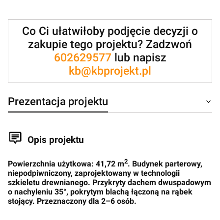
Co Ci ułatwiłoby podjęcie decyzji o
zakupie tego projektu? Zadzwoń
602629577
lub napisz
kb@kbprojekt.pl
Prezentacja projektu
Opis projektu
2
Powierzchnia użytkowa: 41,72 m
. Budynek parterowy,
niepodpiwniczony, zaprojektowany w technologii
szkieletu drewnianego. Przykryty dachem dwuspadowym
o nachyleniu 35°, pokrytym blachą łączoną na rąbek
stojący. Przeznaczony dla 2–6 osób.