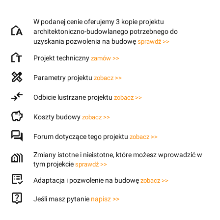
W podanej cenie oferujemy 3 kopie projektu
architektoniczno-budowlanego potrzebnego do
uzyskania pozwolenia na budowę
sprawdź >>
Projekt techniczny
zamów >>
Parametry projektu
zobacz >>
Odbicie lustrzane projektu
zobacz >>
Koszty budowy
zobacz >>
Forum dotyczące tego projektu
zobacz >>
Zmiany istotne i nieistotne, które możesz wprowadzić w
tym projekcie
sprawdź >>
Adaptacja i pozwolenie na budowę
zobacz >>
Jeśli masz pytanie
napisz >>