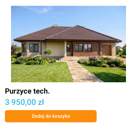
Purzyce tech.
Cena
3 950,00 zł
Dodaj do koszyka