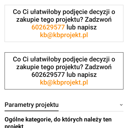
Co Ci ułatwiłoby podjęcie decyzji o
zakupie tego projektu? Zadzwoń
602629577
lub napisz
kb@kbprojekt.pl
Co Ci ułatwiłoby podjęcie decyzji o
zakupie tego projektu? Zadzwoń
602629577 lub napisz
kb@kbprojekt.pl
Parametry projektu
Ogólne kategorie, do których należy ten
projekt