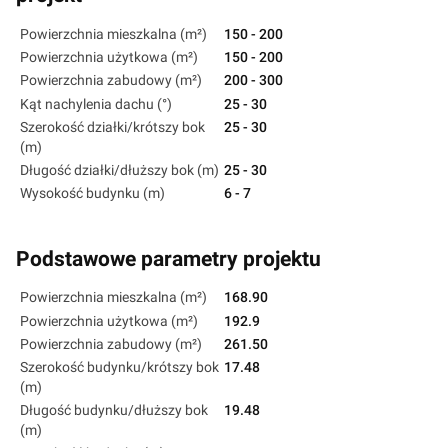
Powierzchnia mieszkalna (m²)
150 - 200
Powierzchnia użytkowa (m²)
150 - 200
Powierzchnia zabudowy (m²)
200 - 300
Kąt nachylenia dachu (°)
25 - 30
Szerokość działki/krótszy bok
25 - 30
(m)
Długość działki/dłuższy bok (m)
25 - 30
Wysokość budynku (m)
6 - 7
Podstawowe parametry projektu
Powierzchnia mieszkalna (m²)
168.90
Powierzchnia użytkowa (m²)
192.9
Powierzchnia zabudowy (m²)
261.50
Szerokość budynku/krótszy bok
17.48
(m)
Długość budynku/dłuższy bok
19.48
(m)