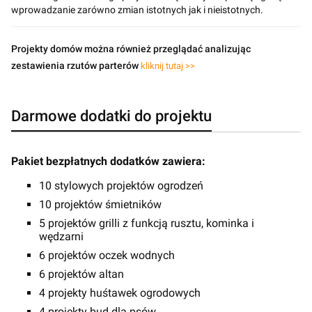
wprowadzanie zarówno zmian istotnych jak i nieistotnych.
Projekty domów można również przeglądać analizując
zestawienia rzutów parterów
kliknij tutaj >>
Darmowe dodatki do projektu
Pakiet bezpłatnych dodatków zawiera:
10 stylowych projektów ogrodzeń
10 projektów śmietników
5 projektów grilli z funkcją rusztu, kominka i
wędzarni
6 projektów oczek wodnych
6 projektów altan
4 projekty huśtawek ogrodowych
4 projekty bud dla psów