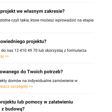
projekt we własnym zakresie?
stotne czyli takie, ktore możesz wprowadzić na etapie
owiedniego projektu?
o nas 12 410 49 70 lub skorzystaj z formularza
taj >>
sowanego do Twoich potrzeb?
ojekty domów na indywidualne zamówienie w
obacz szczegóły >>
projektu lub pomocy w załatwieniu
h z budową?