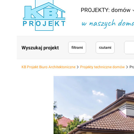
PROJEKTY: domów
w naszych domac
Wyszukaj projekt
filtrami
rzutami
KB Projekt Biuro Architektoniczne
Projekty techniczne domów
Pr