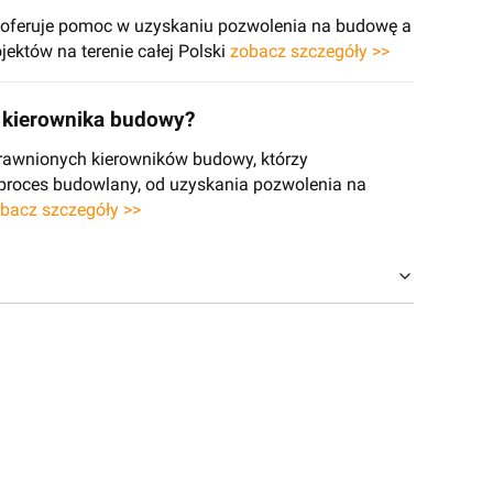
e oferuje pomoc w uzyskaniu pozwolenia na budowę a
jektów na terenie całej Polski
zobacz szczegóły >>
kierownika budowy?
rawnionych kierowników budowy, którzy
 proces budowlany, od uzyskania pozwolenia na
bacz szczegóły >>