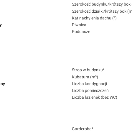
Szerokość budynku/krótszy bok 
Szerokość działki/krótszy bok (m
Kąt nachylenia dachu (°)
y
Piwnica
Poddasze
Strop w budynku*
Kubatura (m³)
zny
Liczba kondygnacji
Liczba pomieszczeń
Liczba łazienek (bez WC)
Garderoba*