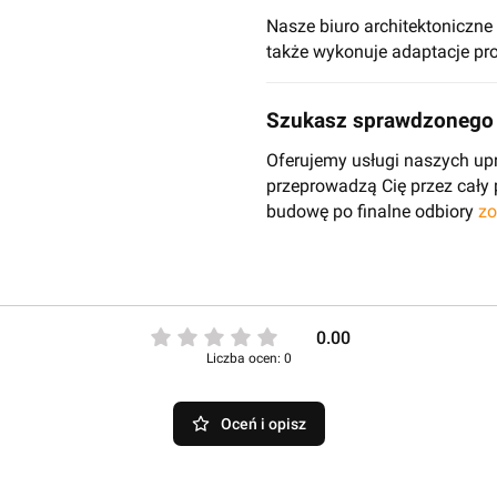
Nasze biuro architektoniczn
także wykonuje adaptacje pro
Szukasz sprawdzonego 
Oferujemy usługi naszych up
przeprowadzą Cię przez cały
budowę po finalne odbiory
zo
0.00
Liczba ocen: 0
Oceń i opisz