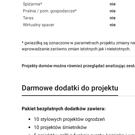
Spiżarnia*
nie
Pralnia / pom. gospodarcze*
nie
Taras
nie
Wirtualny spacer
nie
* gwiazdką są oznaczone w parametrach projektu zmiany ni
wprowadzanie zarówno zmian istotnych jak i nieistotnych.
Projekty domów można również przeglądać analizując zest
Darmowe dodatki do projektu
Pakiet bezpłatnych dodatków zawiera:
10 stylowych projektów ogrodzeń
10 projektów śmietników