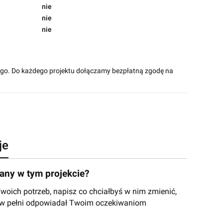
nie
nie
nie
ego. Do każdego projektu dołączamy bezpłatną zgodę na
je
ny w tym projekcie?
ich potrzeb, napisz co chciałbyś w nim zmienić,
y w pełni odpowiadał Twoim oczekiwaniom