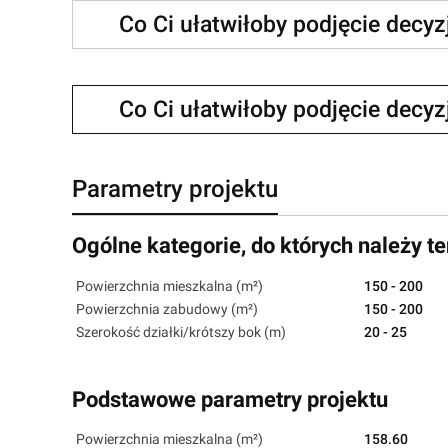
Co Ci ułatwiłoby podjęcie decy
Co Ci ułatwiłoby podjęcie decy
Parametry projektu
Ogólne kategorie, do których należy te
Powierzchnia mieszkalna (m²)
150 - 200
Powierzchnia zabudowy (m²)
150 - 200
Szerokość działki/krótszy bok (m)
20 - 25
Podstawowe parametry projektu
Powierzchnia mieszkalna (m²)
158.60