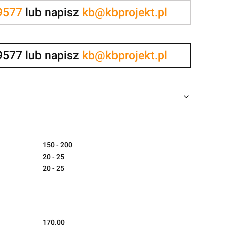
9577
lub napisz
kb@kbprojekt.pl
9577 lub napisz
kb@kbprojekt.pl
150 - 200
20 - 25
20 - 25
170.00