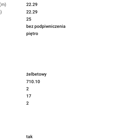
(m)
22.29
)
22.29
25
bez podpiwniczenia
piętro
żelbetowy
710.10
2
17
2
tak