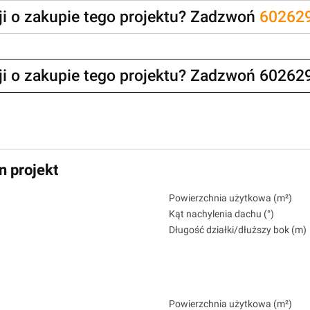
zji o zakupie tego projektu? Zadzwoń
60262
zji o zakupie tego projektu? Zadzwoń 60262
n projekt
Powierzchnia użytkowa (m²)
Kąt nachylenia dachu (°)
Długość działki/dłuższy bok (m)
Powierzchnia użytkowa (m²)