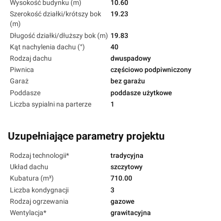
Wysokość budynku (m)
10.60
Szerokość działki/krótszy bok
19.23
(m)
Długość działki/dłuższy bok (m)
19.83
Kąt nachylenia dachu (°)
40
Rodzaj dachu
dwuspadowy
Piwnica
częściowo podpiwniczony
Garaż
bez garażu
Poddasze
poddasze użytkowe
Liczba sypialni na parterze
1
Uzupełniające parametry projektu
Rodzaj technologii*
tradycyjna
Układ dachu
szczytowy
Kubatura (m³)
710.00
Liczba kondygnacji
3
Rodzaj ogrzewania
gazowe
Wentylacja*
grawitacyjna