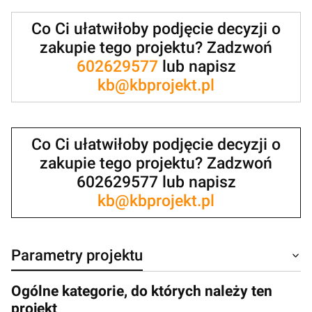
Co Ci ułatwiłoby podjęcie decyzji o
zakupie tego projektu? Zadzwoń
602629577
lub napisz
kb@kbprojekt.pl
Co Ci ułatwiłoby podjęcie decyzji o
zakupie tego projektu? Zadzwoń
602629577 lub napisz
kb@kbprojekt.pl
Parametry projektu
Ogólne kategorie, do których należy ten
projekt