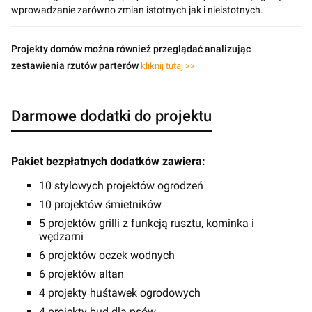
wprowadzanie zarówno zmian istotnych jak i nieistotnych.
Projekty domów można również przeglądać analizując
zestawienia rzutów parterów
kliknij tutaj >>
Darmowe dodatki do projektu
Pakiet bezpłatnych dodatków zawiera:
10 stylowych projektów ogrodzeń
10 projektów śmietników
5 projektów grilli z funkcją rusztu, kominka i
wędzarni
6 projektów oczek wodnych
6 projektów altan
4 projekty huśtawek ogrodowych
4 projekty bud dla psów