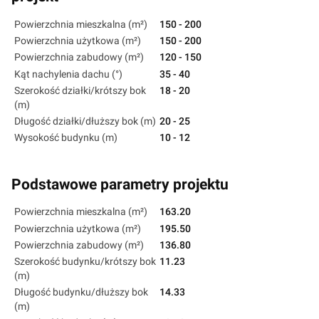
Powierzchnia mieszkalna (m²)
150 - 200
Powierzchnia użytkowa (m²)
150 - 200
Powierzchnia zabudowy (m²)
120 - 150
Kąt nachylenia dachu (°)
35 - 40
Szerokość działki/krótszy bok
18 - 20
(m)
Długość działki/dłuższy bok (m)
20 - 25
Wysokość budynku (m)
10 - 12
Podstawowe parametry projektu
Powierzchnia mieszkalna (m²)
163.20
Powierzchnia użytkowa (m²)
195.50
Powierzchnia zabudowy (m²)
136.80
Szerokość budynku/krótszy bok
11.23
(m)
Długość budynku/dłuższy bok
14.33
(m)