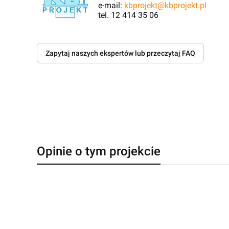
e-mail:
kbprojekt@kbprojekt.pl
tel. 12 414 35 06
Zapytaj naszych ekspertów lub przeczytaj FAQ
Opinie o tym projekcie