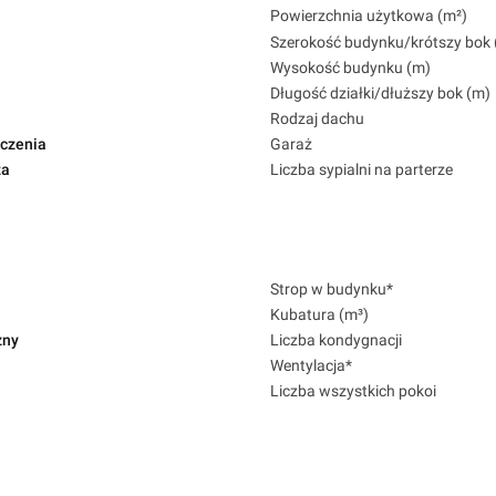
Powierzchnia użytkowa (m²)
Szerokość budynku/krótszy bok 
Wysokość budynku (m)
Długość działki/dłuższy bok (m)
Rodzaj dachu
czenia
Garaż
za
Liczba sypialni na parterze
Strop w budynku*
Kubatura (m³)
zny
Liczba kondygnacji
Wentylacja*
Liczba wszystkich pokoi