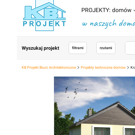
PROJEKTY: domów
w naszych domac
Wyszukaj projekt
filtrami
rzutami
KB Projekt Biuro Architektoniczne
Projekty techniczne domów
Kr