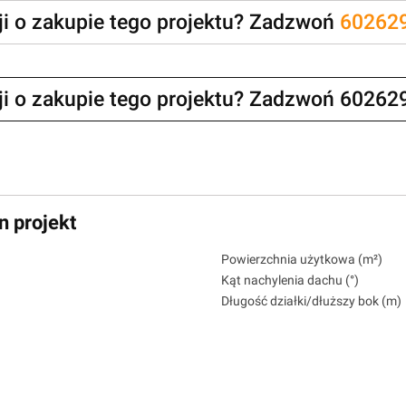
zji o zakupie tego projektu? Zadzwoń
60262
zji o zakupie tego projektu? Zadzwoń 60262
n projekt
Powierzchnia użytkowa (m²)
Kąt nachylenia dachu (°)
Długość działki/dłuższy bok (m)