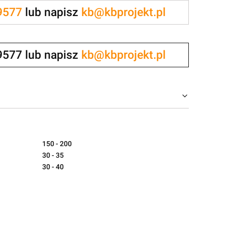
9577
lub napisz
kb@kbprojekt.pl
9577 lub napisz
kb@kbprojekt.pl
150 - 200
30 - 35
30 - 40