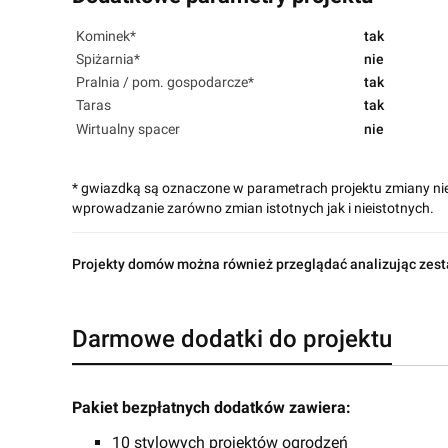
Kominek*
tak
Spiżarnia*
nie
Pralnia / pom. gospodarcze*
tak
Taras
tak
Wirtualny spacer
nie
* gwiazdką są oznaczone w parametrach projektu zmiany ni
wprowadzanie zarówno zmian istotnych jak i nieistotnych.
Projekty domów można również przeglądać analizując zest
Darmowe dodatki do projektu
Pakiet bezpłatnych dodatków zawiera:
10 stylowych projektów ogrodzeń