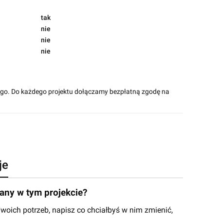
tak
nie
nie
nie
ego. Do każdego projektu dołączamy bezpłatną zgodę na
je
ny w tym projekcie?
ich potrzeb, napisz co chciałbyś w nim zmienić,