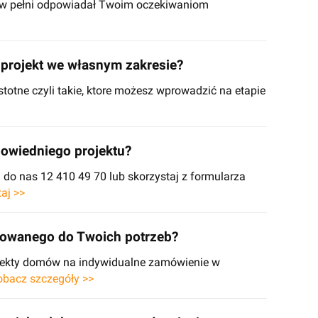
y w pełni odpowiadał Twoim oczekiwaniom
projekt we własnym zakresie?
stotne czyli takie, ktore możesz wprowadzić na etapie
owiedniego projektu?
o nas 12 410 49 70 lub skorzystaj z formularza
taj >>
sowanego do Twoich potrzeb?
ojekty domów na indywidualne zamówienie w
obacz szczegóły >>