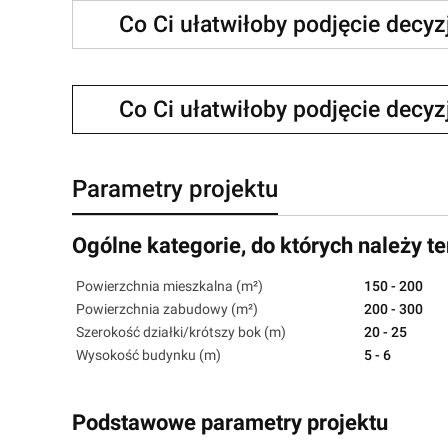
Co Ci ułatwiłoby podjęcie decy
Co Ci ułatwiłoby podjęcie decy
Parametry projektu
Ogólne kategorie, do których należy te
Powierzchnia mieszkalna (m²)
150 - 200
Powierzchnia zabudowy (m²)
200 - 300
Szerokość działki/krótszy bok (m)
20 - 25
Wysokość budynku (m)
5 - 6
Podstawowe parametry projektu