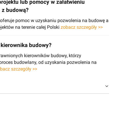
projektu lub pomocy w załatwieniu
h z budową?
e oferuje pomoc w uzyskaniu pozwolenia na budowę a
jektów na terenie całej Polski
zobacz szczegóły >>
kierownika budowy?
rawnionych kierowników budowy, którzy
 proces budowlany, od uzyskania pozwolenia na
bacz szczegóły >>