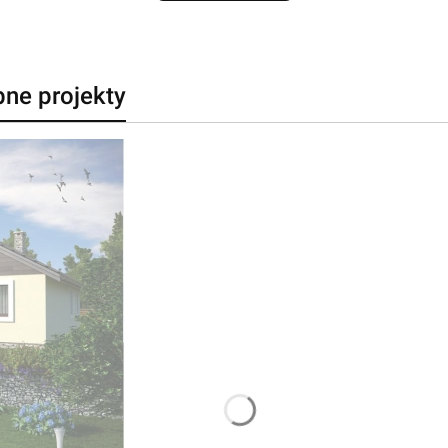
bne projekty