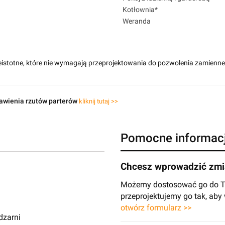
Kotłownia*
Weranda
eistotne, które nie wymagają przeprojektowania do pozwolenia zamienn
awienia rzutów parterów
kliknij tutaj >>
Pomocne informac
Chcesz wprowadzić zmia
Możemy dostosować go do Two
przeprojektujemy go tak, ab
otwórz formularz >>
dzarni