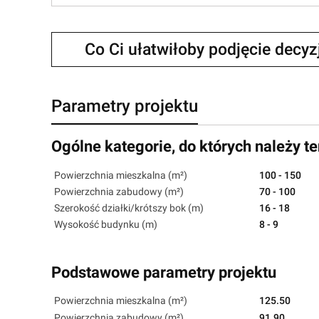
Co Ci ułatwiłoby podjęcie decy
Parametry projektu
Ogólne kategorie, do których należy te
Powierzchnia mieszkalna (m²)
100 - 150
Powierzchnia zabudowy (m²)
70 - 100
Szerokość działki/krótszy bok (m)
16 - 18
Wysokość budynku (m)
8 - 9
Podstawowe parametry projektu
Powierzchnia mieszkalna (m²)
125.50
Powierzchnia zabudowy (m²)
91.90