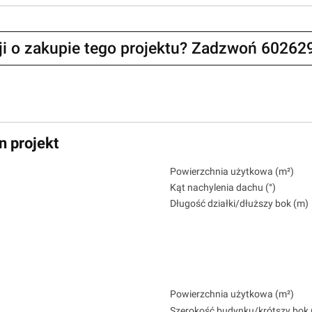
zji o zakupie tego projektu? Zadzwoń 60262
n projekt
Powierzchnia użytkowa (m²)
Kąt nachylenia dachu (°)
Długość działki/dłuższy bok (m)
Powierzchnia użytkowa (m²)
Szerokość budynku/krótszy bok 