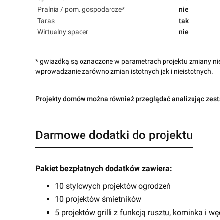
Pralnia / pom. gospodarcze*
nie
Taras
tak
Wirtualny spacer
nie
* gwiazdką są oznaczone w parametrach projektu zmiany ni
wprowadzanie zarówno zmian istotnych jak i nieistotnych.
Projekty domów można również przeglądać analizując zest
Darmowe dodatki do projektu
Pakiet bezpłatnych dodatków zawiera:
10 stylowych projektów ogrodzeń
10 projektów śmietników
5 projektów grilli z funkcją rusztu, kominka i wę