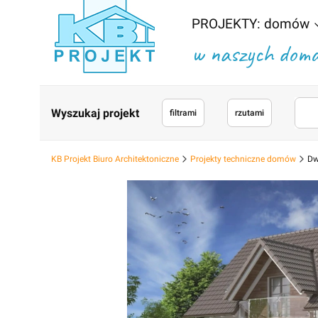
PROJEKTY: domów
w naszych domac
Wyszukaj projekt
filtrami
rzutami
KB Projekt Biuro Architektoniczne
Projekty techniczne domów
Dw