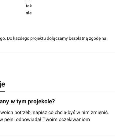
tak
nie
ego. Do każdego projektu dołączamy bezpłatną zgodę na
je
ny w tym projekcie?
ich potrzeb, napisz co chciałbyś w nim zmienić,
y w pełni odpowiadał Twoim oczekiwaniom