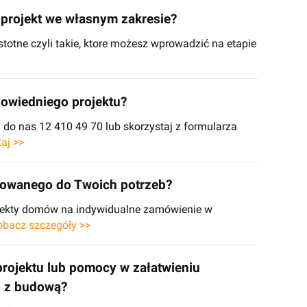
projekt we własnym zakresie?
stotne czyli takie, ktore możesz wprowadzić na etapie
owiedniego projektu?
o nas 12 410 49 70 lub skorzystaj z formularza
taj >>
sowanego do Twoich potrzeb?
ojekty domów na indywidualne zamówienie w
obacz szczegóły >>
projektu lub pomocy w załatwieniu
h z budową?