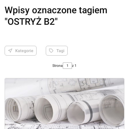
Wpisy oznaczone tagiem
"OSTRYŻ B2"
Kategorie
Tagi
Strona
z 1