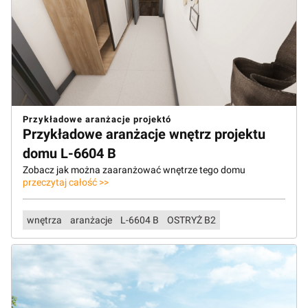
Przykładowe aranżacje projektó
Przykładowe aranżacje wnętrz projektu
domu L-6604 B
Zobacz jak można zaaranżować wnętrze tego domu
przeczytaj całość >>
wnętrza
aranżacje
L-6604 B
OSTRYŻ B2