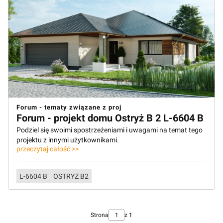
Forum - tematy związane z proj
Forum - projekt domu Ostryż B 2 L-6604 B
Podziel się swoimi spostrzeżeniami i uwagami na temat tego
projektu z innymi użytkownikami.
przeczytaj całość >>
L-6604 B
OSTRYŻ B2
Strona
z 1