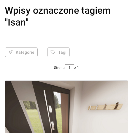
Wpisy oznaczone tagiem
"Isan"
Kategorie
Tagi
Strona
z 1