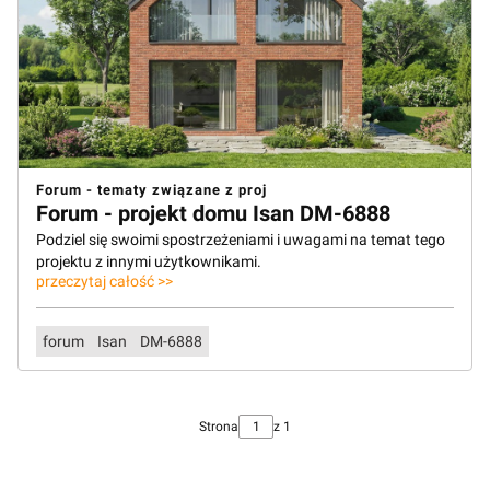
Forum - tematy związane z proj
Forum - projekt domu Isan DM-6888
Podziel się swoimi spostrzeżeniami i uwagami na temat tego
projektu z innymi użytkownikami.
przeczytaj całość >>
forum
Isan
DM-6888
Strona
z 1