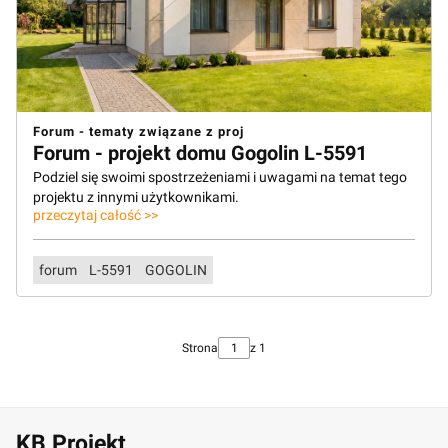
Forum - tematy związane z proj
Forum - projekt domu Gogolin L-5591
Podziel się swoimi spostrzeżeniami i uwagami na temat tego
projektu z innymi użytkownikami.
przeczytaj całość >>
forum
L-5591
GOGOLIN
Strona
z 1
KB Projekt