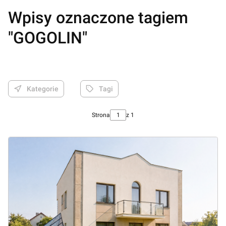
Wpisy oznaczone tagiem
"GOGOLIN"
Kategorie
Tagi
Strona
z 1