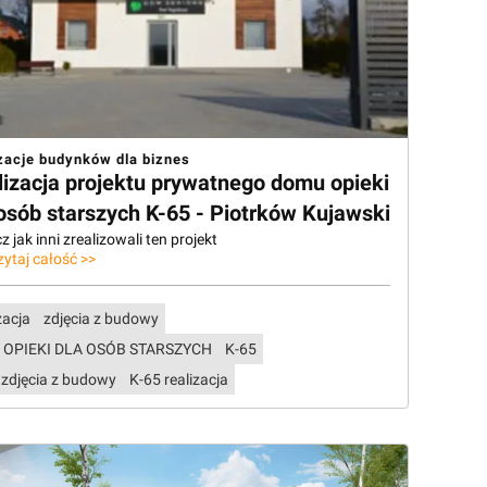
zacje budynków dla biznes
lizacja projektu prywatnego domu opieki
osób starszych K-65 - Piotrków Kujawski
 jak inni zrealizowali ten projekt
zytaj całość >>
zacja
zdjęcia z budowy
 OPIEKI DLA OSÓB STARSZYCH
K-65
 zdjęcia z budowy
K-65 realizacja