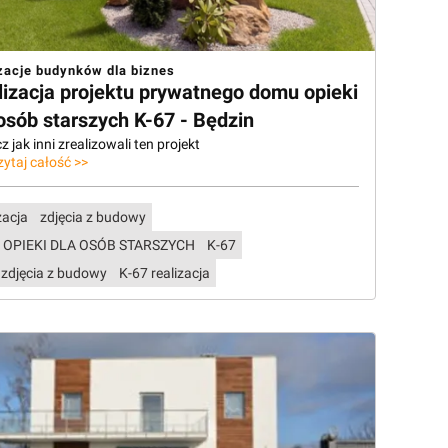
zacje budynków dla biznes
lizacja projektu prywatnego domu opieki
osób starszych K-67 - Będzin
 jak inni zrealizowali ten projekt
zytaj całość >>
zacja
zdjęcia z budowy
 OPIEKI DLA OSÓB STARSZYCH
K-67
 zdjęcia z budowy
K-67 realizacja