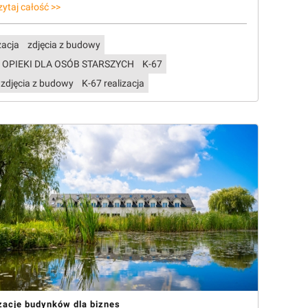
zytaj całość >>
zacja
zdjęcia z budowy
 OPIEKI DLA OSÓB STARSZYCH
K-67
 zdjęcia z budowy
K-67 realizacja
zacje budynków dla biznes