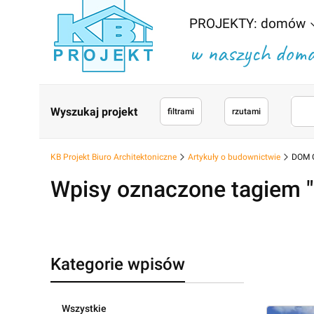
PROJEKTY: domów
w naszych domac
Wyszukaj projekt
filtrami
rzutami
KB Projekt Biuro Architektoniczne
Artykuły o budownictwie
DOM 
Wpisy oznaczone tagiem
Kategorie wpisów
Wszystkie