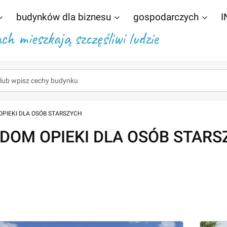
budynków dla biznesu
gospodarczych
I
h mieszkają szczęśliwi ludzie
OPIEKI DLA OSÓB STARSZYCH
 "DOM OPIEKI DLA OSÓB STARS