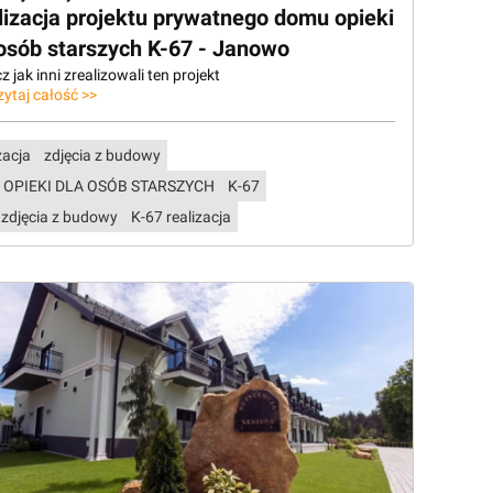
lizacja projektu prywatnego domu opieki
 osób starszych K-67 - Janowo
 jak inni zrealizowali ten projekt
zytaj całość >>
zacja
zdjęcia z budowy
 OPIEKI DLA OSÓB STARSZYCH
K-67
 zdjęcia z budowy
K-67 realizacja