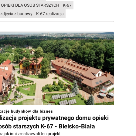
 OPIEKI DLA OSÓB STARSZYCH
K-67
 zdjęcia z budowy
K-67 realizacja
zacje budynków dla biznes
lizacja projektu prywatnego domu opieki
osób starszych K-67 - Bielsko-Biała
 jak inni zrealizowali ten projekt