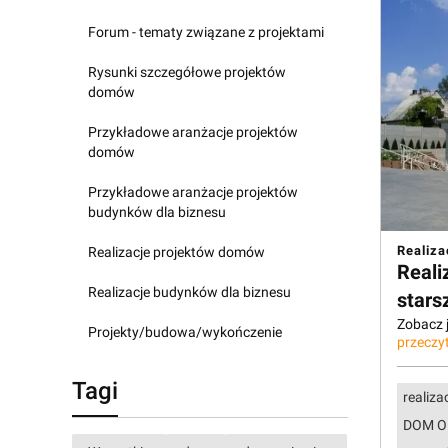
Forum - tematy związane z projektami
Rysunki szczegółowe projektów
domów
Przykładowe aranżacje projektów
domów
Przykładowe aranżacje projektów
budynków dla biznesu
Realiza
Realizacje projektów domów
Reali
Realizacje budynków dla biznesu
stars
Zobacz j
Projekty/budowa/wykończenie
przeczyt
Tagi
realiza
DOM O