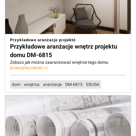
Przykładowe aranżacje projektó
Przykładowe aranżacje wnętrz projektu
domu DM-6815
Zobacz jak można zaaranżować wnętrze tego domu
przeczytaj całość >>
dom
wnętrza
aranżacje
DM-6815
ERUSA