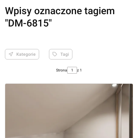
Wpisy oznaczone tagiem
"DM-6815"
Kategorie
Tagi
Strona
z 1