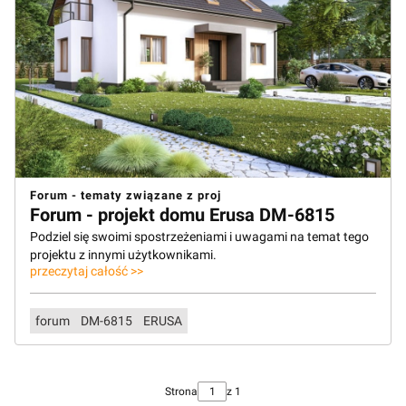
Forum - tematy związane z proj
Forum - projekt domu Erusa DM-6815
Podziel się swoimi spostrzeżeniami i uwagami na temat tego
projektu z innymi użytkownikami.
przeczytaj całość >>
forum
DM-6815
ERUSA
Strona
z 1