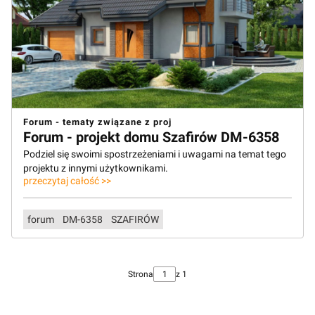
Forum - tematy związane z proj
Forum - projekt domu Szafirów DM-6358
Podziel się swoimi spostrzeżeniami i uwagami na temat tego
projektu z innymi użytkownikami.
przeczytaj całość >>
forum
DM-6358
SZAFIRÓW
Strona
z 1