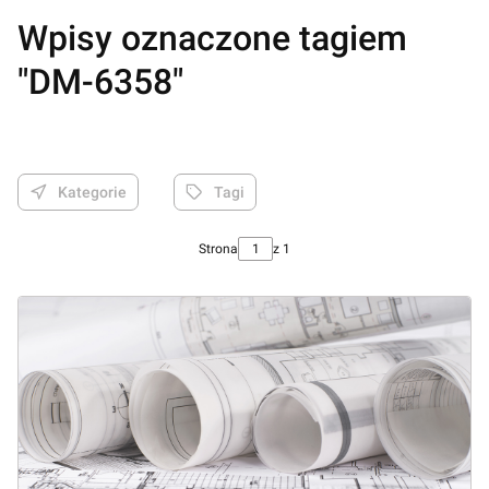
Wpisy oznaczone tagiem
"DM-6358"
Kategorie
Tagi
Strona
z 1