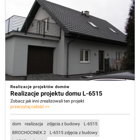
Realizacje projektów domów
Realizacje projektu domu L-6515
Zobacz jak inni zrealizowali ten projekt
przeczytaj całość >>
dom
realizacja
zdjęcia z budowy
L-6515
BROCHOCINEK 2
L-6515 zdjęcia z budowy