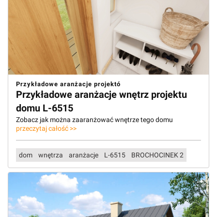
Przykładowe aranżacje projektó
Przykładowe aranżacje wnętrz projektu
domu L-6515
Zobacz jak można zaaranżować wnętrze tego domu
przeczytaj całość >>
dom
wnętrza
aranżacje
L-6515
BROCHOCINEK 2