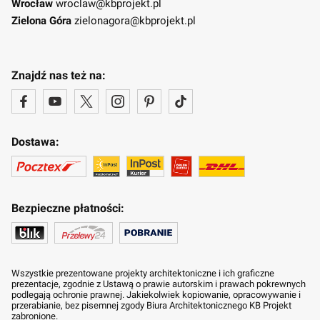
Wrocław
wroclaw@kbprojekt.pl
Zielona Góra
zielonagora@kbprojekt.pl
Znajdź nas też na:
Dostawa:
Bezpieczne płatności:
Wszystkie prezentowane projekty architektoniczne i ich graficzne
prezentacje, zgodnie z Ustawą o prawie autorskim i prawach pokrewnych
podlegają ochronie prawnej. Jakiekolwiek kopiowanie, opracowywanie i
przerabianie, bez pisemnej zgody Biura Architektonicznego KB Projekt
zabronione.