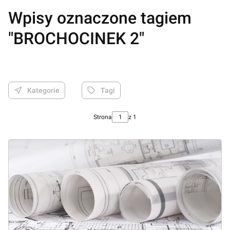
Wpisy oznaczone tagiem
"BROCHOCINEK 2"
Kategorie
Tagi
Strona
z 1