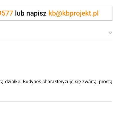
9577
lub napisz
kb@kbprojekt.pl
działkę. Budynek charakteryzuje się zwartą, prostą