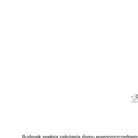
Budynek spełnia założenia domu energooszczędnego