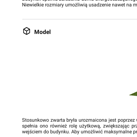
Niewielkie rozmiary umożliwią usadzenie nawet na ma
Model
Stosunkowo zwarta bryła urozmaicona jest poprzez wy
spełnia ono również rolę użytkową, zwiększając p
wejściem do budynku. Aby umożliwić maksymalne prz