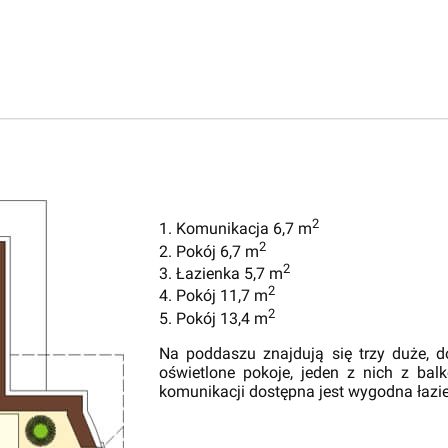
2
1. Komunikacja 6,7 m
2
2. Pokój 6,7 m
2
3. Łazienka 5,7 m
2
4. Pokój 11,7 m
2
5. Pokój 13,4 m
Na poddaszu znajdują się trzy duże, d
oświetlone pokoje, jeden z nich z bal
komunikacji dostępna jest wygodna łazi