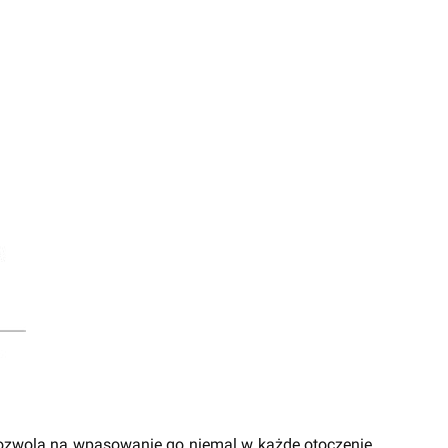
ozwolą na wpasowanie go niemal w każde otoczenie.