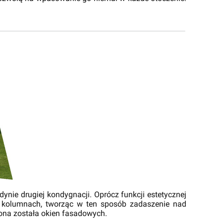
ynie drugiej kondygnacji. Oprócz funkcji estetycznej
ch kolumnach, tworząc w ten sposób zadaszenie nad
ona została okien fasadowych.