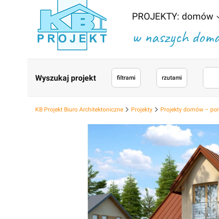
PROJEKTY: domów
w naszych domac
Wyszukaj projekt
filtrami
rzutami
KB Projekt Biuro Architektoniczne
Projekty
Projekty domów – po