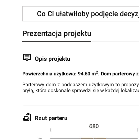
Co Ci ułatwiłoby podjęcie decy
Prezentacja projektu
Opis projektu
2
Powierzchnia użytkowa: 94,60 m
. Dom parterowy 
Parterowy dom z poddaszem użytkowym to propozycja
bryłą, która doskonale sprawdzi się w każdej lokalizac
Rzut parteru