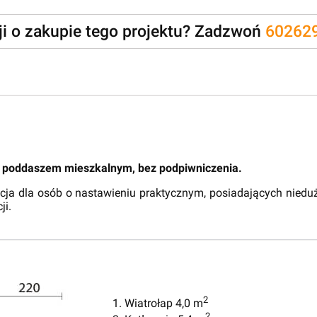
zji o zakupie tego projektu? Zadzwoń
60262
z poddaszem mieszkalnym, bez podpiwniczenia.
 dla osób o nastawieniu praktycznym, posiadających niedużą 
ji.
2
1. Wiatrołap 4,0 m
2