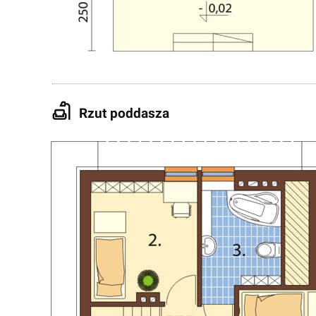
Rzut poddasza