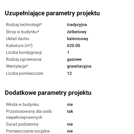
Uzupełniające parametry projektu
Rodzaj technologii*
tradycyjna
Strop w budynku*
żelbetowy
Układ dachu
kalenicowy
Kubatura (m³)
620.00
Liczba kondygnacji
1
Rodzaj ogrzewania
gazowe
Wentylacja*
grawitacyjna
Liczba pomieszczeń
12
Dodatkowe parametry projektu
Winda w budynku
nie
Przystosowany dla osób
tak
niepełnosprawnych
Garaż podziemny
nie
Pomieszczenie socjalne
nie