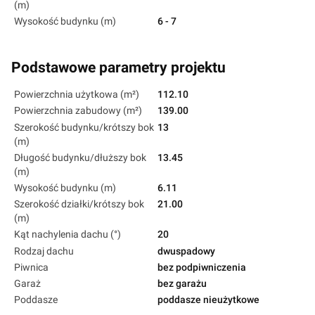
(m)
Wysokość budynku (m)
6 - 7
Podstawowe parametry projektu
Powierzchnia użytkowa (m²)
112.10
Powierzchnia zabudowy (m²)
139.00
Szerokość budynku/krótszy bok
13
(m)
Długość budynku/dłuższy bok
13.45
(m)
Wysokość budynku (m)
6.11
Szerokość działki/krótszy bok
21.00
(m)
Kąt nachylenia dachu (°)
20
Rodzaj dachu
dwuspadowy
Piwnica
bez podpiwniczenia
Garaż
bez garażu
Poddasze
poddasze nieużytkowe