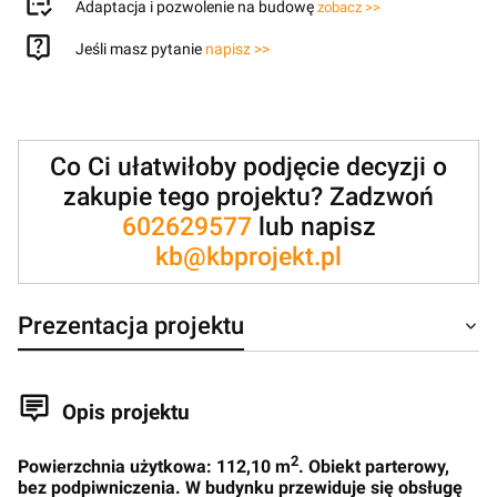
Adaptacja i pozwolenie na budowę
zobacz >>
Jeśli masz pytanie
napisz >>
Co Ci ułatwiłoby podjęcie decyzji o
zakupie tego projektu? Zadzwoń
602629577
lub napisz
kb@kbprojekt.pl
Prezentacja projektu
Opis projektu
2
Powierzchnia użytkowa: 112,10 m
. Obiekt parterowy,
bez podpiwniczenia. W budynku przewiduje się obsługę