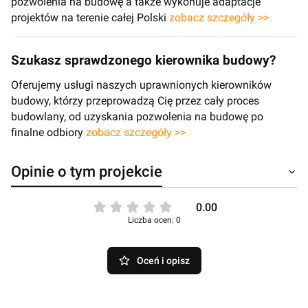
pozwolenia na budowę a także wykonuje adaptacje
projektów na terenie całej Polski
zobacz szczegóły >>
Szukasz sprawdzonego kierownika budowy?
Oferujemy usługi naszych uprawnionych kierowników
budowy, którzy przeprowadzą Cię przez cały proces
budowlany, od uzyskania pozwolenia na budowę po
finalne odbiory
zobacz szczegóły >>
Opinie o tym projekcie
0.00
Liczba ocen: 0
Oceń i opisz