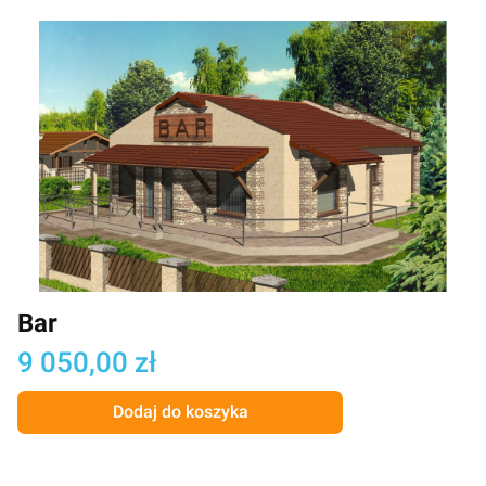
Bar
Cena
9 050,00 zł
Dodaj do koszyka