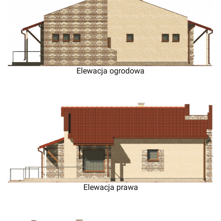
Elewacja ogrodowa
Elewacja prawa