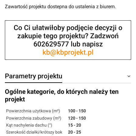
Zawartość projektu dostepna do ustalenia z biurem.
Co Ci ułatwiłoby podjęcie decyzji o
zakupie tego projektu? Zadzwoń
602629577 lub napisz
kb@kbprojekt.pl
Parametry projektu
Ogólne kategorie, do których należy ten
projekt
Powierzchnia użytkowa (m²)
100 - 150
Powierzchnia zabudowy (m²)
120 - 150
Kąt nachylenia dachu (°)
15 - 20
Szerokość działki/krótszy bok
20 - 25