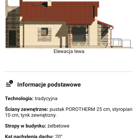
Elewacja lewa
Informacje podstawowe
Technologia:
tradycyjna
Ściany zewnętrzne:
pustak POROTHERM 25 cm, styropian
10 cm, tynk zewnętrzny.
Stropy w budynku:
żelbetowe
Kąt nachylenia dachu:
20°