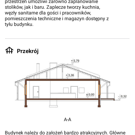
przestrzeń umożliwi zarówno zaplanowanie
stolików, jak i baru. Zaplecze tworzy kuchnia,
węzły sanitarne dla gości i pracowników,
pomieszczenia techniczne i magazyn dostępny z
tyłu budynku.
Przekrój
A-A
Budynek należy do założeń bardzo atrakcyjnych. Główne