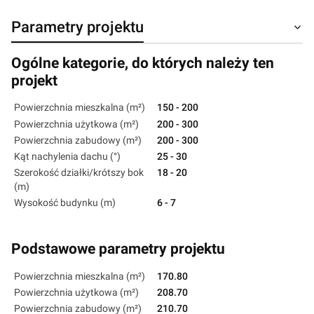
Parametry projektu
Ogólne kategorie, do których należy ten
projekt
Powierzchnia mieszkalna (m²)
150 - 200
Powierzchnia użytkowa (m²)
200 - 300
Powierzchnia zabudowy (m²)
200 - 300
Kąt nachylenia dachu (°)
25 - 30
Szerokość działki/krótszy bok
18 - 20
(m)
Wysokość budynku (m)
6 - 7
Podstawowe parametry projektu
Powierzchnia mieszkalna (m²)
170.80
Powierzchnia użytkowa (m²)
208.70
Powierzchnia zabudowy (m²)
210.70