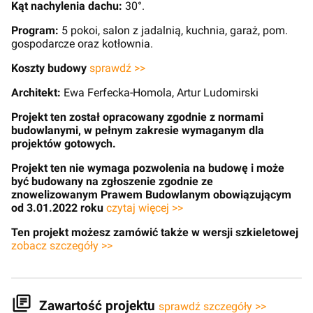
Kąt nachylenia dachu:
30°.
Program:
5 pokoi, salon z jadalnią, kuchnia, garaż, pom.
gospodarcze oraz kotłownia.
Koszty budowy
sprawdź >>
Architekt:
Ewa Ferfecka-Homola, Artur Ludomirski
Projekt ten został opracowany zgodnie z normami
budowlanymi, w pełnym zakresie wymaganym dla
projektów gotowych.
Projekt ten nie wymaga pozwolenia na budowę i może
być budowany na zgłoszenie zgodnie ze
znowelizowanym Prawem Budowlanym obowiązującym
od 3.01.2022 roku
czytaj więcej >>
Ten projekt możesz zamówić także w wersji szkieletowej
zobacz szczegóły >>
Zawartość projektu
sprawdź szczegóły >>