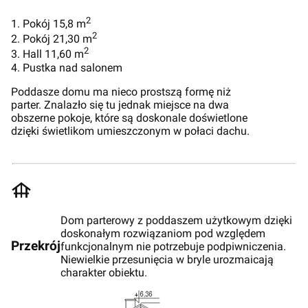
2
1. Pokój 15,8 m
2
2. Pokój 21,30 m
2
3. Hall 11,60 m
4. Pustka nad salonem
Poddasze domu ma nieco prostszą formę niż
parter. Znalazło się tu jednak miejsce na dwa
obszerne pokoje, które są doskonale doświetlone
dzięki świetlikom umieszczonym w połaci dachu.
Dom parterowy z poddaszem użytkowym dzięki
doskonałym rozwiązaniom pod względem
Przekrój
funkcjonalnym nie potrzebuje podpiwniczenia.
Niewielkie przesunięcia w bryle urozmaicają
charakter obiektu.