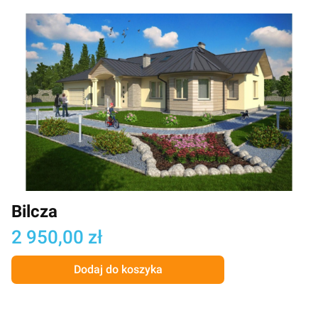
Bilcza
Cena
2 950,00 zł
Dodaj do koszyka