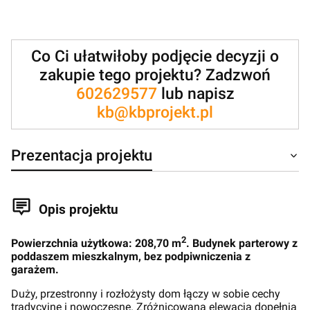
Co Ci ułatwiłoby podjęcie decyzji o
zakupie tego projektu? Zadzwoń
602629577
lub napisz
kb@kbprojekt.pl
Prezentacja projektu
Opis projektu
2
Powierzchnia użytkowa: 208,70 m
. Budynek parterowy z
poddaszem mieszkalnym, bez podpiwniczenia z
garażem.
Duży, przestronny i rozłożysty dom łączy w sobie cechy
tradycyjne i nowoczesne. Zróżnicowana elewacja dopełnia