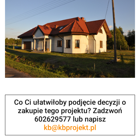
Co Ci ułatwiłoby podjęcie decyzji o
zakupie tego projektu? Zadzwoń
602629577 lub napisz
kb@kbprojekt.pl