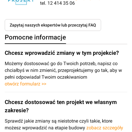
tel. 12 414 35 06
Zapytaj naszych ekspertów lub przeczytaj FAQ
Pomocne informacje
Chcesz wprowadzić zmiany w tym projekcie?
Możemy dostosować go do Twoich potrzeb, napisz co
chciałbyś w nim zmienić, przeprojektujemy go tak, aby w
pełni odpowiadał Twoim oczekiwaniom
otwórz formularz >>
Chcesz dostosować ten projekt we własnym
zakresie?
Sprawdź jakie zmiany są nieistotne czyli takie, ktore
możesz wprowadzić na etapie budowy
zobacz szczegóły