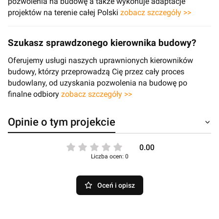
pozwolenia na budowę a także wykonuje adaptacje
projektów na terenie całej Polski
zobacz szczegóły >>
Szukasz sprawdzonego kierownika budowy?
Oferujemy usługi naszych uprawnionych kierowników
budowy, którzy przeprowadzą Cię przez cały proces
budowlany, od uzyskania pozwolenia na budowę po
finalne odbiory
zobacz szczegóły >>
Opinie o tym projekcie
0.00
Liczba ocen: 0
Oceń i opisz