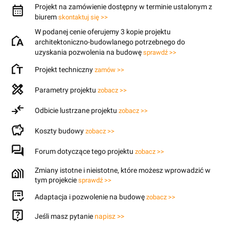
Projekt na zamówienie dostępny w terminie ustalonym z
biurem
skontaktuj się >>
W podanej cenie oferujemy 3 kopie projektu
architektoniczno-budowlanego potrzebnego do
uzyskania pozwolenia na budowę
sprawdź >>
Projekt techniczny
zamów >>
Parametry projektu
zobacz >>
Odbicie lustrzane projektu
zobacz >>
Koszty budowy
zobacz >>
Forum dotyczące tego projektu
zobacz >>
Zmiany istotne i nieistotne, które możesz wprowadzić w
tym projekcie
sprawdź >>
Adaptacja i pozwolenie na budowę
zobacz >>
Jeśli masz pytanie
napisz >>