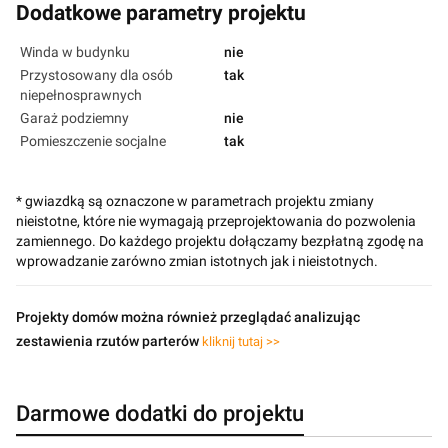
Dodatkowe parametry projektu
Winda w budynku
nie
Przystosowany dla osób
tak
niepełnosprawnych
Garaż podziemny
nie
Pomieszczenie socjalne
tak
* gwiazdką są oznaczone w parametrach projektu zmiany
nieistotne, które nie wymagają przeprojektowania do pozwolenia
zamiennego. Do każdego projektu dołączamy bezpłatną zgodę na
wprowadzanie zarówno zmian istotnych jak i nieistotnych.
Projekty domów można również przeglądać analizując
zestawienia rzutów parterów
kliknij tutaj >>
Darmowe dodatki do projektu