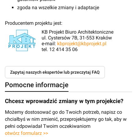
zgoda na wszelkie zmiany i adaptacje
Producentem projektu jest:
KB Projekt Biuro Architektoniczne
ul. Cystersów 7B, 31-553 Kraków
e-mail:
kbprojekt@kbprojekt.pl
tel. 12 414 35 06
Zapytaj naszych ekspertów lub przeczytaj FAQ
Pomocne informacje
Chcesz wprowadzić zmiany w tym projekcie?
Możemy dostosować go do Twoich potrzeb, napisz co
chciałbyś w nim zmienić, przeprojektujemy go tak, aby w
pełni odpowiadał Twoim oczekiwaniom
otwórz formularz >>