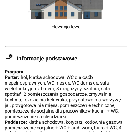
Elewacja lewa
Informacje podstawowe
Program:
Parter:
hol, klatka schodowa, WC dla osób
niepełnosprawnych, WC męskie, WC damskie, sala
wielofunkcyjna z barem, 3 magazyny, szatnia, sala
spotkań, 2 pomieszczenia gospodarcze, zmywalnia,
kuchnia, rozdzielnia kelnerska, przygotowalnia warzyw /
jaj, przygotowalnia mięsa, pomieszczenie techniczne,
pomieszczenie socjalne dla pracowników kuchni + WC,
pomieszczenie na chłodziarki.
Poddasze:
klatka schodowa, korytarz, kotłownia gazowa,
pomieszczenie socjalne + WC + archiwum, biuro + WC, 4