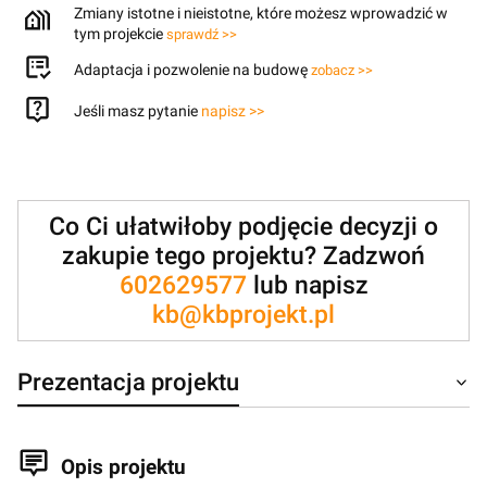
Zmiany istotne i nieistotne, które możesz wprowadzić w
tym projekcie
sprawdź >>
Adaptacja i pozwolenie na budowę
zobacz >>
Jeśli masz pytanie
napisz >>
Co Ci ułatwiłoby podjęcie decyzji o
zakupie tego projektu? Zadzwoń
602629577
lub napisz
kb@kbprojekt.pl
Prezentacja projektu
Opis projektu