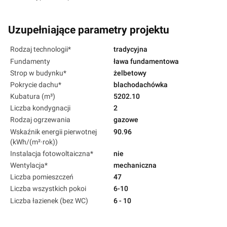
Uzupełniające parametry projektu
Rodzaj technologii*
tradycyjna
Fundamenty
ława fundamentowa
Strop w budynku*
żelbetowy
Pokrycie dachu*
blachodachówka
Kubatura (m³)
5202.10
Liczba kondygnacji
2
Rodzaj ogrzewania
gazowe
Wskaźnik energii pierwotnej
90.96
(kWh/(m²·rok))
Instalacja fotowoltaiczna*
nie
Wentylacja*
mechaniczna
Liczba pomieszczeń
47
Liczba wszystkich pokoi
6-10
Liczba łazienek (bez WC)
6 - 10