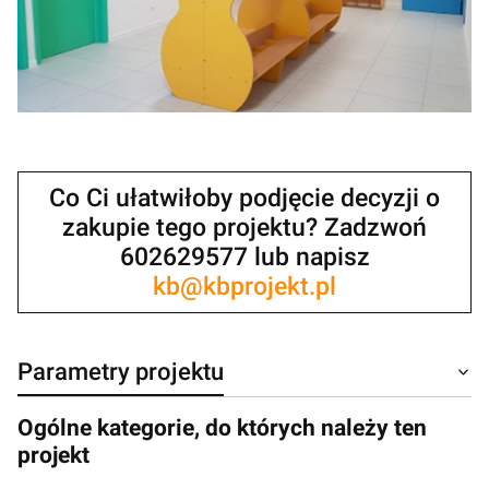
Co Ci ułatwiłoby podjęcie decyzji o
zakupie tego projektu? Zadzwoń
602629577 lub napisz
kb@kbprojekt.pl
Parametry projektu
Ogólne kategorie, do których należy ten
projekt