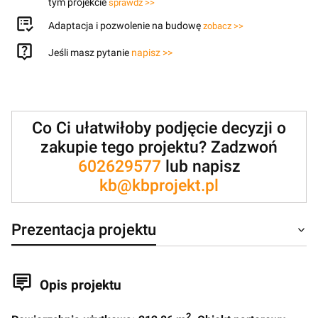
tym projekcie
sprawdź >>
Adaptacja i pozwolenie na budowę
zobacz >>
Jeśli masz pytanie
napisz >>
Co Ci ułatwiłoby podjęcie decyzji o
zakupie tego projektu? Zadzwoń
602629577
lub napisz
kb@kbprojekt.pl
Prezentacja projektu
Opis projektu
2