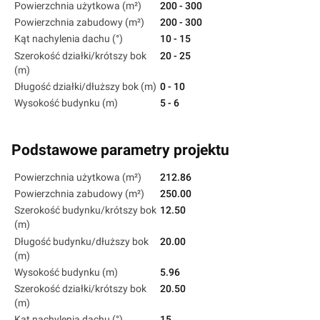
Powierzchnia użytkowa (m²)
200 - 300
Powierzchnia zabudowy (m²)
200 - 300
Kąt nachylenia dachu (°)
10 - 15
Szerokość działki/krótszy bok
20 - 25
(m)
Długość działki/dłuższy bok (m)
0 - 10
Wysokość budynku (m)
5 - 6
Podstawowe parametry projektu
Powierzchnia użytkowa (m²)
212.86
Powierzchnia zabudowy (m²)
250.00
Szerokość budynku/krótszy bok
12.50
(m)
Długość budynku/dłuższy bok
20.00
(m)
Wysokość budynku (m)
5.96
Szerokość działki/krótszy bok
20.50
(m)
Kąt nachylenia dachu (°)
15