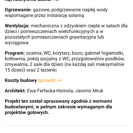
Ogrzewanie:
gazowe, podgrzewanie ciepłej wody
wspomagane przez instalację solarną
Wentylacja:
mechaniczna z odzyskiem ciepła w salach dla
dzieci i pomieszczeniach wielofunkcyjnych a w
pozostałych pomieszczeniach grawitacyjna lub
wyciągowa
Program:
szatnia, WC, korytarz, biuro, gabinet higienistki,
kotłownia, pokój socjalny z WC, przygotowalnia posiłków,
zmywalnia, 2 sale dla dzieci (na każdej sali maksymalnie
15 dzieci) oraz 2 łazienki
Koszty budowy
sprawdź >>
Architekt:
Ewa Ferfecka-Homola, Jaromir Mruk
Projekt ten został opracowany zgodnie z normami
budowlanymi, w pełnym zakresie wymaganym dla
projektów gotowych.