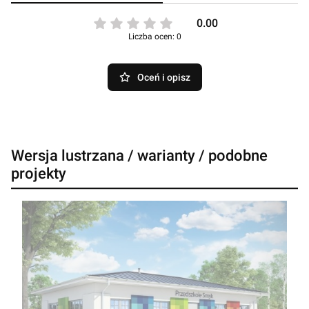
0.00
Liczba ocen: 0
Oceń i opisz
Wersja lustrzana / warianty / podobne
projekty