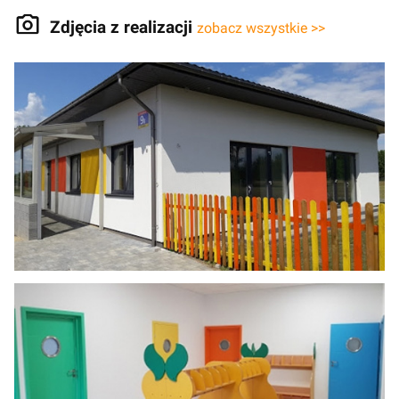
Zdjęcia z realizacji
zobacz wszystkie >>