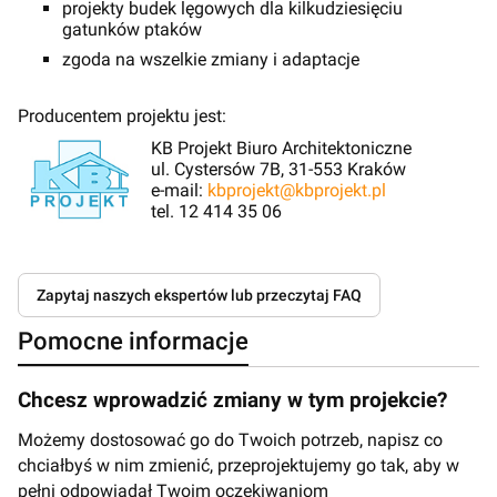
projekty budek lęgowych dla kilkudziesięciu
gatunków ptaków
zgoda na wszelkie zmiany i adaptacje
Producentem projektu jest:
KB Projekt Biuro Architektoniczne
ul. Cystersów 7B, 31-553 Kraków
e-mail:
kbprojekt@kbprojekt.pl
tel. 12 414 35 06
Zapytaj naszych ekspertów lub przeczytaj FAQ
Pomocne informacje
Chcesz wprowadzić zmiany w tym projekcie?
Możemy dostosować go do Twoich potrzeb, napisz co
chciałbyś w nim zmienić, przeprojektujemy go tak, aby w
pełni odpowiadał Twoim oczekiwaniom