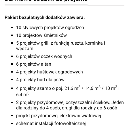
Pakiet bezpłatnych dodatków zawiera:
10 stylowych projektów ogrodzeń
10 projektów śmietników
5 projektów grilli z funkcją rusztu, kominka i
wędzarni
6 projektów oczek wodnych
6 projektów altan
4 projekty huśtawek ogrodowych
4 projekty bud dla psów
3
3
3
4 projekty szamb o poj. 21,6 m
/ 14,6 m
/ 10 m
i
3
6,4 m
2 projekty przydomowej oczyszczalni ścieków. Jeden
dla rodziny do 4 osób, drugi dla rodziny do 6 osób
projekt przydomowej elektrowni wiatrowej
schemat instalacji fotowoltaicznej