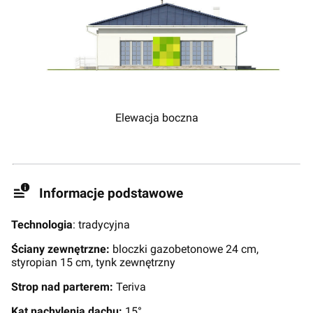
Elewacja boczna
Informacje podstawowe
Technologia
: tradycyjna
Ściany zewnętrzne:
bloczki gazobetonowe 24 cm,
styropian 15 cm, tynk zewnętrzny
Strop nad parterem:
Teriva
Kąt nachylenia dachu:
15°