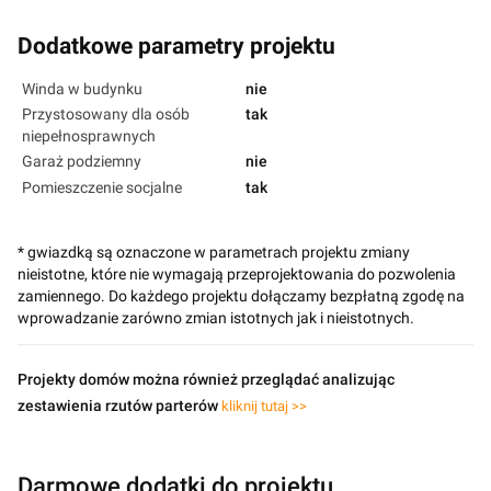
Dodatkowe parametry projektu
Winda w budynku
nie
Przystosowany dla osób
tak
niepełnosprawnych
Garaż podziemny
nie
Pomieszczenie socjalne
tak
* gwiazdką są oznaczone w parametrach projektu zmiany
nieistotne, które nie wymagają przeprojektowania do pozwolenia
zamiennego. Do każdego projektu dołączamy bezpłatną zgodę na
wprowadzanie zarówno zmian istotnych jak i nieistotnych.
Projekty domów można również przeglądać analizując
zestawienia rzutów parterów
kliknij tutaj >>
Darmowe dodatki do projektu