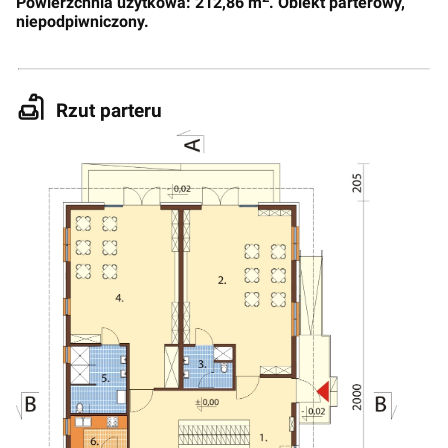
Powierzchnia użytkowa: 212,86 m
. Obiekt parterowy,
niepodpiwniczony.
Rzut parteru