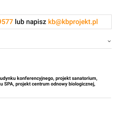
9577
lub napisz
kb@kbprojekt.pl
 budynku konferencyjnego, projekt sanatorium,
ku SPA, projekt centrum odnowy biologicznej,