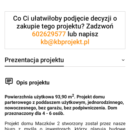
Co Ci ułatwiłoby podjęcie decyzji o
zakupie tego projektu? Zadzwoń
602629577
lub napisz
kb@kbprojekt.pl
Prezentacja projektu
Opis projektu
2
Powierzchnia użytkowa 93,90 m
. Projekt domu
parterowego z poddaszem użytkowym, jednorodzinnego,
nowoczesnego, bez garażu, bez podpiwniczenia. Dom
przeznaczony dla 4 - 6 osób.
Projekt domu Maczków 2 stworzony został przez nasze
biuro z myślą o inwestorach, którzy planują budowę