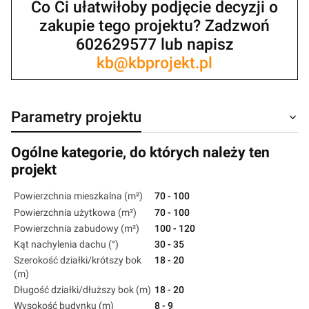
Co Ci ułatwiłoby podjęcie decyzji o
zakupie tego projektu? Zadzwoń
602629577 lub napisz
kb@kbprojekt.pl
Parametry projektu
Ogólne kategorie, do których należy ten
projekt
Powierzchnia mieszkalna (m²)
70 - 100
Powierzchnia użytkowa (m²)
70 - 100
Powierzchnia zabudowy (m²)
100 - 120
Kąt nachylenia dachu (°)
30 - 35
Szerokość działki/krótszy bok
18 - 20
(m)
Długość działki/dłuższy bok (m)
18 - 20
Wysokość budynku (m)
8 - 9