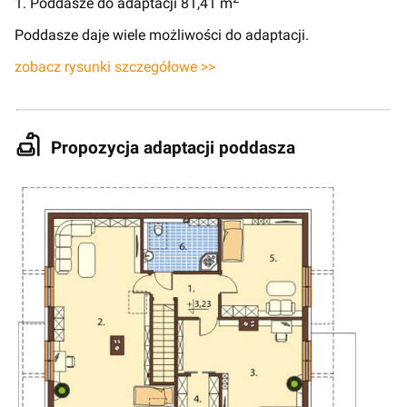
1. Poddasze do adaptacji 81,41 m
Poddasze daje wiele możliwości do adaptacji.
zobacz rysunki szczegółowe >>
Propozycja adaptacji poddasza