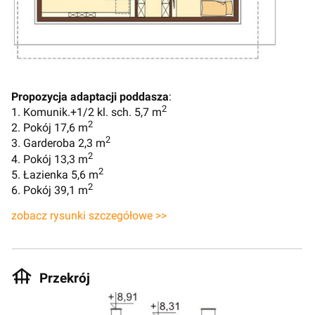
Propozycja adaptacji poddasza
:
2
1. Komunik.+1/2 kl. sch. 5,7 m
2
2. Pokój 17,6 m
2
3. Garderoba 2,3 m
2
4. Pokój 13,3 m
2
5. Łazienka 5,6 m
2
6. Pokój 39,1 m
zobacz rysunki szczegółowe >>
Przekrój