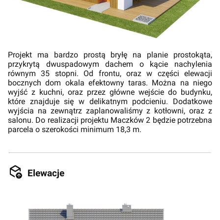
Projekt ma bardzo prostą bryłę na planie prostokąta,
przykrytą dwuspadowym dachem o kącie nachylenia
równym 35 stopni. Od frontu, oraz w części elewacji
bocznych dom okala efektowny taras. Można na niego
wyjść z kuchni, oraz przez główne wejście do budynku,
które znajduje się w delikatnym podcieniu. Dodatkowe
wyjścia na zewnątrz zaplanowaliśmy z kotłowni, oraz z
salonu. Do realizacji projektu Maczków 2 będzie potrzebna
parcela o szerokości minimum 18,3 m.
Elewacje