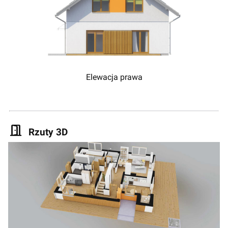
Elewacja prawa
Rzuty 3D