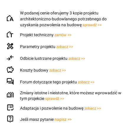
W podanej cenie oferujemy 3 kopie projektu
architektoniczno-budowlanego potrzebnego do
uzyskania pozwolenia na budowę
sprawdź >>
Projekt techniczny
zamów >>
Parametry projektu
zobacz >>
Odbicie lustrzane projektu
zobacz >>
Koszty budowy
zobacz >>
Forum dotyczące tego projektu
zobacz >>
Zmiany istotne i nieistotne, które możesz wprowadzić w
tym projekcie
sprawdź >>
Adaptacja i pozwolenie na budowę
zobacz >>
Jeśli masz pytanie
napisz >>