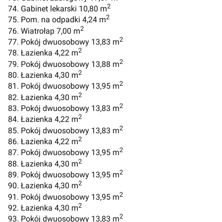
2
74. Gabinet lekarski 10,80 m
2
75. Pom. na odpadki 4,24 m
2
76. Wiatrołap 7,00 m
2
77. Pokój dwuosobowy 13,83 m
2
78. Łazienka 4,22 m
2
79. Pokój dwuosobowy 13,88 m
2
80. Łazienka 4,30 m
2
81. Pokój dwuosobowy 13,95 m
2
82. Łazienka 4,30 m
2
83. Pokój dwuosobowy 13,83 m
2
84. Łazienka 4,22 m
2
85. Pokój dwuosobowy 13,83 m
2
86. Łazienka 4,22 m
2
87. Pokój dwuosobowy 13,95 m
2
88. Łazienka 4,30 m
2
89. Pokój dwuosobowy 13,95 m
2
90. Łazienka 4,30 m
2
91. Pokój dwuosobowy 13,95 m
2
92. Łazienka 4,30 m
2
93. Pokój dwuosobowy 13,83 m