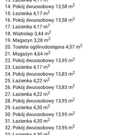
2
14. Pokój dwuosobowy 13,58 m
2
15. Łazienka 4,17 m
2
16. Pokój dwuosobowy 13,58 m
2
17. Łazienka 4,17 m
2
18. Wiatrołap 3,44 m
2
19. Magazyn 3,28 m
2
20. Toaleta ogólnodostępna 4,57 m
2
21. Magazyn 4,64 m
2
22. Pokój dwuosobowy 13,95 m
2
23. Łazienka 4,17 m
2
24. Pokój dwuosobowy 13,83 m
2
25. Łazienka 4,22 m
2
26. Pokój dwuosobowy 13,83 m
2
27. Łazienka 4,22 m
2
28. Pokój dwuosobowy 13,95 m
2
29. Łazienka 4,30 m
2
30. Pokój dwuosobowy 13,95 m
2
31. Łazienka 4,30 m
2
32. Pokój dwuosobowy 13,95 m
2
33. Łazienka 4,30 m