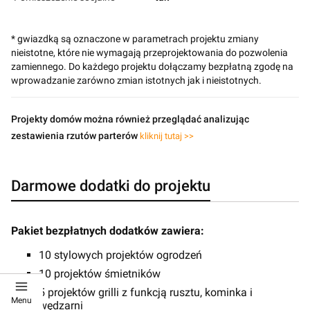
* gwiazdką są oznaczone w parametrach projektu zmiany
nieistotne, które nie wymagają przeprojektowania do pozwolenia
zamiennego. Do każdego projektu dołączamy bezpłatną zgodę na
wprowadzanie zarówno zmian istotnych jak i nieistotnych.
Projekty domów można również przeglądać analizując
zestawienia rzutów parterów
kliknij tutaj >>
Darmowe dodatki do projektu
Pakiet bezpłatnych dodatków zawiera:
10 stylowych projektów ogrodzeń
10 projektów śmietników
5 projektów grilli z funkcją rusztu, kominka i
Menu
wędzarni