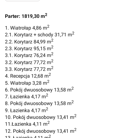
2
Parter: 1819,30 m
2
1. Wiatrołap 4,86 m
2
2.1. Korytarz + schody 31,71 m
2
2.2. Korytarz 84,99 m
2
2.3. Korytarz 95,15 m
2
3.1. Korytarz 76,24 m
2
3.2. Korytarz 77,72 m
2
3.3. Korytarz 77,72 m
2
4. Recepcja 12,68 m
2
5. Wiatrołap 3,28 m
2
6. Pokój dwuosobowy 13,58 m
2
7. Łazienka 4,17 m
2
8. Pokój dwuosobowy 13,58 m
2
9. Łazienka 4,17 m
2
10. Pokój dwuosobowy 13,41 m
2
11.Łazienka 4,11 m
2
12. Pokój dwuosobowy 13,41 m
2
13. Łazienka 4,11 m