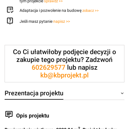
tym projekcie
sprawdź >>
Adaptacja i pozwolenie na budowę
zobacz >>
Jeśli masz pytanie
napisz >>
Co Ci ułatwiłoby podjęcie decyzji o
zakupie tego projektu? Zadzwoń
602629577
lub napisz
kb@kbprojekt.pl
Prezentacja projektu
Opis projektu
2