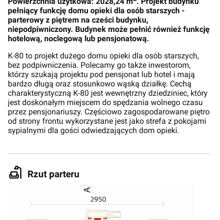
Powierzchnia użytkowa: 2028,24 m
. Projekt budynku
pełniący funkcję domu opieki dla osób starszych -
parterowy z piętrem na cześci budynku,
niepodpiwniczony. Budynek może pełnić również funkcję
hotelową, noclegową lub pensjonatową.
K-80 to projekt dużego domu opieki dla osób starszych,
bez podpiwniczenia. Polecamy go także inwestorom,
którzy szukają projektu pod pensjonat lub hotel i mają
bardzo długą oraz stosunkowo wąską działkę. Cechą
charakterystyczną K-80 jest wewnętrzny dziedziniec, który
jest doskonałym miejscem do spędzania wolnego czasu
przez pensjonariuszy. Częściowo zagospodarowane piętro
od strony frontu wykorzystane jest jako strefa z pokojami
sypialnymi dla gości odwiedzających dom opieki.
Rzut parteru