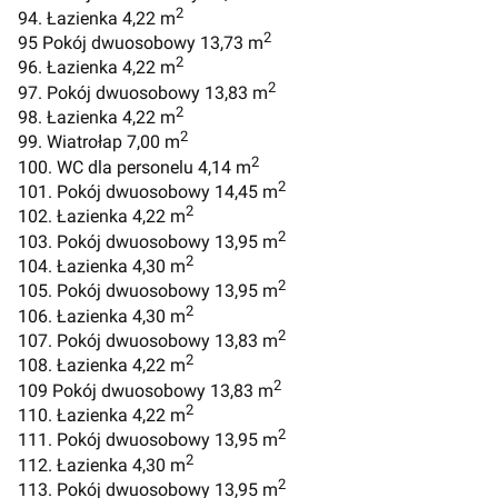
2
94. Łazienka 4,22 m
2
95 Pokój dwuosobowy 13,73 m
2
96. Łazienka 4,22 m
2
97. Pokój dwuosobowy 13,83 m
2
98. Łazienka 4,22 m
2
99. Wiatrołap 7,00 m
2
100. WC dla personelu 4,14 m
2
101. Pokój dwuosobowy 14,45 m
2
102. Łazienka 4,22 m
2
103. Pokój dwuosobowy 13,95 m
2
104. Łazienka 4,30 m
2
105. Pokój dwuosobowy 13,95 m
2
106. Łazienka 4,30 m
2
107. Pokój dwuosobowy 13,83 m
2
108. Łazienka 4,22 m
2
109 Pokój dwuosobowy 13,83 m
2
110. Łazienka 4,22 m
2
111. Pokój dwuosobowy 13,95 m
2
112. Łazienka 4,30 m
2
113. Pokój dwuosobowy 13,95 m