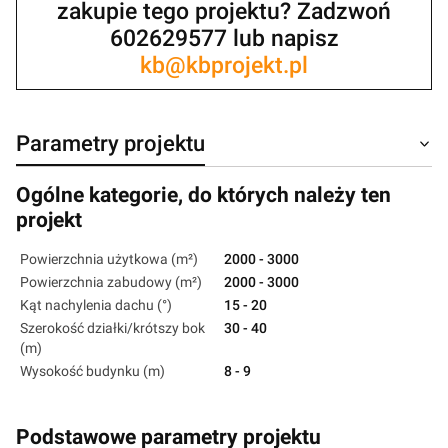
zakupie tego projektu? Zadzwoń
602629577 lub napisz
kb@kbprojekt.pl
Parametry projektu
Ogólne kategorie, do których należy ten
projekt
Powierzchnia użytkowa (m²)
2000 - 3000
Powierzchnia zabudowy (m²)
2000 - 3000
Kąt nachylenia dachu (°)
15 - 20
Szerokość działki/krótszy bok
30 - 40
(m)
Wysokość budynku (m)
8 - 9
Podstawowe parametry projektu