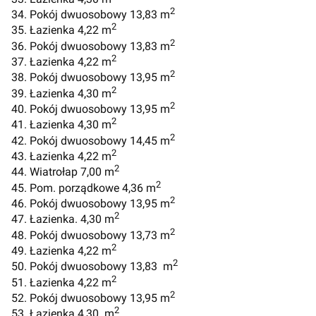
2
34. Pokój dwuosobowy 13,83 m
2
35. Łazienka 4,22 m
2
36. Pokój dwuosobowy 13,83 m
2
37. Łazienka 4,22 m
2
38. Pokój dwuosobowy 13,95 m
2
39. Łazienka 4,30 m
2
40. Pokój dwuosobowy 13,95 m
2
41. Łazienka 4,30 m
2
42. Pokój dwuosobowy 14,45 m
2
43. Łazienka 4,22 m
2
44. Wiatrołap 7,00 m
2
45. Pom. porządkowe 4,36 m
2
46. Pokój dwuosobowy 13,95 m
2
47. Łazienka. 4,30 m
2
48. Pokój dwuosobowy 13,73 m
2
49. Łazienka 4,22 m
2
50. Pokój dwuosobowy 13,83 m
2
51. Łazienka 4,22 m
2
52. Pokój dwuosobowy 13,95 m
2
53. Łazienka 4,30 m