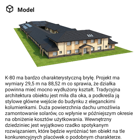
Model
K-80 ma bardzo charakterystyczną bryłę. Projekt ma
wymiary 29,5 m na 88,52 m co sprawia, że działka
powinna mieć mocno wydłużony kształt. Tradycyjna
architektura obiektu jest miła dla oka, a podkreśla ją
stylowe główne wejście do budynku z eleganckimi
kolumienkami. Duża powierzchnia dachu umożliwia
zamontowanie solarów, co wpłynie w późniejszym okresie
na obniżenie kosztów użytkowania. Wewnętrzny
dziedziniec jest wyjątkowo rzadko spotykanym
rozwiązaniem, które będzie wyróżniać ten obiekt na tle
konkurencyjnych placówek o podobnym charakterze.