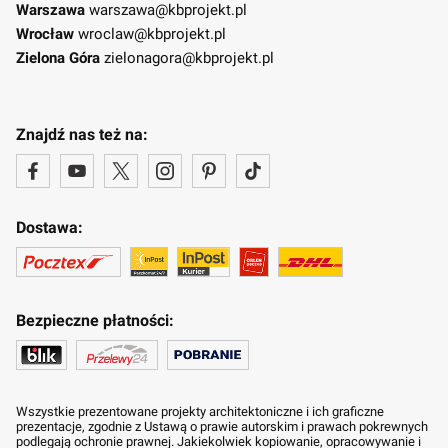
Warszawa
warszawa@kbprojekt.pl
Wrocław
wroclaw@kbprojekt.pl
Zielona Góra
zielonagora@kbprojekt.pl
Znajdź nas też na:
Dostawa:
Bezpieczne płatności:
Wszystkie prezentowane projekty architektoniczne i ich graficzne
prezentacje, zgodnie z Ustawą o prawie autorskim i prawach pokrewnych
podlegają ochronie prawnej. Jakiekolwiek kopiowanie, opracowywanie i