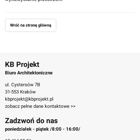
Wróć na stronę główną
KB Projekt
Biuro Architektoniczne
ul. Cystersów 7B
31-553 Kraków
kbprojekt@kbprojekt.pl
zobacz pełne dane kontaktowe >>
Zadzwoń do nas
poniedziałek - piątek /8:00 - 16:00/