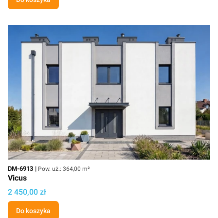
Kod
Powierzchnia użytkowa
DM-6913
Pow. uż.: 364,00 m²
Vicus
Cena projektu
2 450,00 zł
Do koszyka