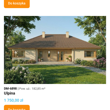
Do koszyka
Kod
Powierzchnia użytkowa
DM-6898
Pow. uż.: 182,85 m²
Ulpina
Cena projektu
1 750,00 zł
Do koszyka