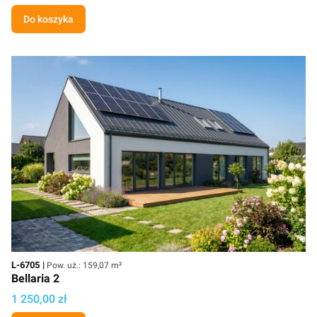
Do koszyka
Kod
Powierzchnia użytkowa
L-6705
Pow. uż.: 159,07 m²
Bellaria 2
Cena projektu
1 250,00 zł