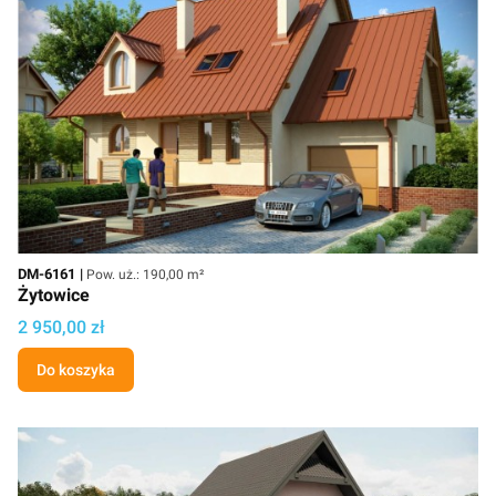
Kod
Powierzchnia użytkowa
DM-6161
Pow. uż.: 190,00 m²
Żytowice
Cena
2 950,00 zł
Do koszyka