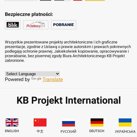
Bezpieczne płatności:
Wszystkie prezentowane projekty architektoniczne i ich graficzne
prezentacje, zgodnie z Ustawą o prawie autorskim i prawach pokrewnych
podlegają ochronie prawnej. Jakiekolwiek kopiowanie, opracowywanie i
przerabianie, bez pisemnej zgody Biura Architektonicznego KB Projekt
zabronione.
Powered by
Translate
KB Projekt International
ENGLISH
DEUTSCH
中文
РУССКИЙ
УКРАЇНСЬКА