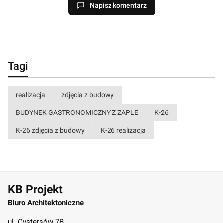
Napisz komentarz
Tagi
realizacja
zdjęcia z budowy
BUDYNEK GASTRONOMICZNY Z ZAPLE
K-26
K-26 zdjęcia z budowy
K-26 realizacja
KB Projekt
Biuro Architektoniczne
ul. Cystersów 7B