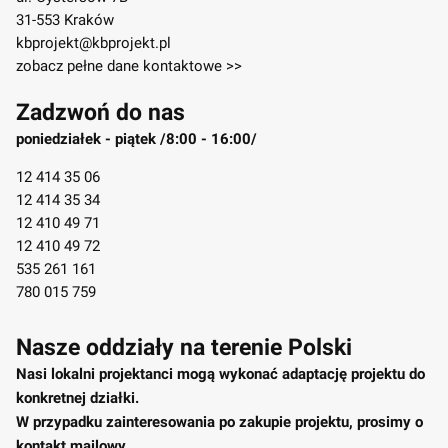
31-553 Kraków
kbprojekt@kbprojekt.pl
zobacz pełne dane kontaktowe >>
Zadzwoń do nas
poniedziałek - piątek /8:00 - 16:00/
12 414 35 06
12 414 35 34
12 410 49 71
12 410 49 72
535 261 161
780 015 759
Nasze oddziały na terenie Polski
Nasi lokalni projektanci mogą wykonać adaptację projektu do
konkretnej działki.
W przypadku zainteresowania po zakupie projektu, prosimy o
kontakt mailowy.