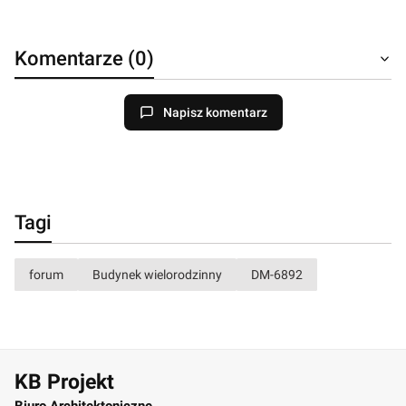
Komentarze (0)
Napisz komentarz
Tagi
forum
Budynek wielorodzinny
DM-6892
KB Projekt