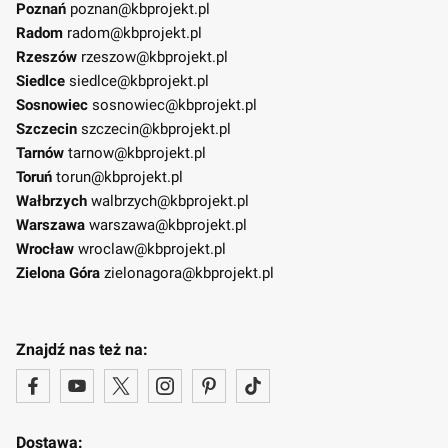
Poznań
poznan@kbprojekt.pl
Radom
radom@kbprojekt.pl
Rzeszów
rzeszow@kbprojekt.pl
Siedlce
siedlce@kbprojekt.pl
Sosnowiec
sosnowiec@kbprojekt.pl
Szczecin
szczecin@kbprojekt.pl
Tarnów
tarnow@kbprojekt.pl
Toruń
torun@kbprojekt.pl
Wałbrzych
walbrzych@kbprojekt.pl
Warszawa
warszawa@kbprojekt.pl
Wrocław
wroclaw@kbprojekt.pl
Zielona Góra
zielonagora@kbprojekt.pl
Znajdź nas też na:
Dostawa: