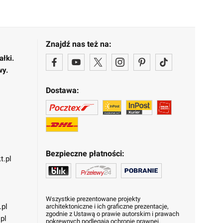
Znajdź nas też na:
ałki.
wy.
Dostawa:
Bezpieczne płatności:
t.pl
Wszystkie prezentowane projekty
.pl
architektoniczne i ich graficzne prezentacje,
zgodnie z Ustawą o prawie autorskim i prawach
pl
pokrewnych podlegają ochronie prawnej.