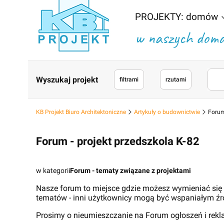
PROJEKTY: domów
w naszych domac
Wyszukaj projekt
filtrami
rzutami
KB Projekt Biuro Architektoniczne
Artykuły o budownictwie
Forum
Forum - projekt przedszkola K-82
w kategorii
Forum - tematy związane z projektami
Nasze forum to miejsce gdzie możesz wymieniać się
tematów - inni użytkownicy mogą być wspaniałym źr
Prosimy o nieumieszczanie na Forum ogłoszeń i rek