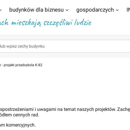
budynków dla biznesu
gospodarczych
I
h mieszkają szczęśliwi ludzie
 - projekt przedszkola K-82
 spostrzeżeniami i uwagami na temat naszych projektów. Zach
ódłem cennych rad.
lam komercyjnych.