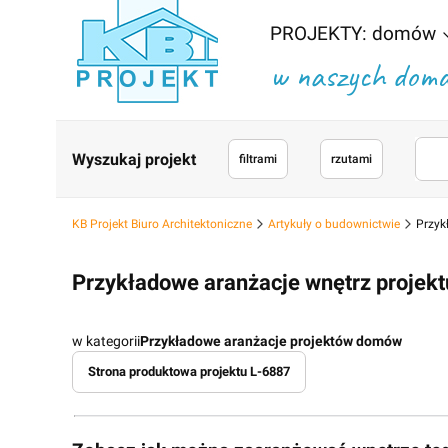
PROJEKTY: domów
w naszych domac
Wyszukaj projekt
filtrami
rzutami
KB Projekt Biuro Architektoniczne
Artykuły o budownictwie
Przyk
Przykładowe aranżacje wnętrz projek
w kategorii
Przykładowe aranżacje projektów domów
Strona produktowa projektu L-6887