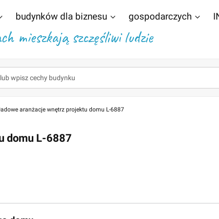
budynków dla biznesu
gospodarczych
I
h mieszkają szczęśliwi ludzie
ładowe aranżacje wnętrz projektu domu L-6887
tu domu L-6887