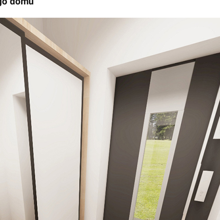
ego domu