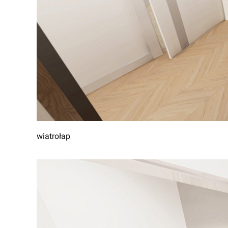
wiatrołap