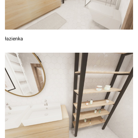
łazienka