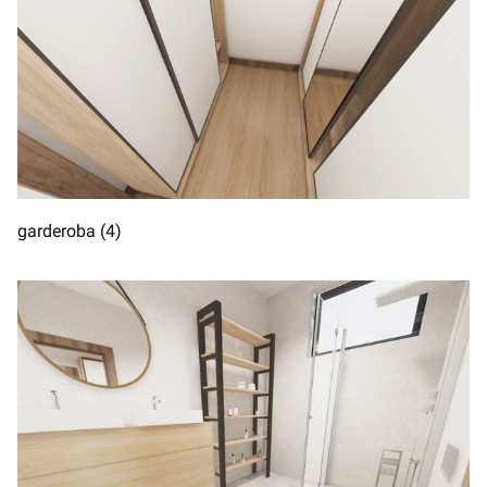
garderoba (4)