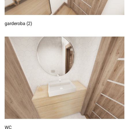
garderoba (2)
WC