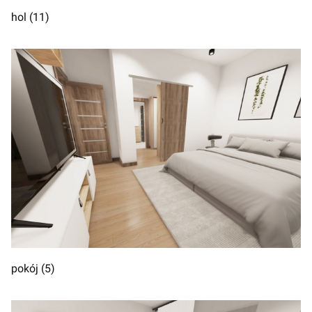
hol (11)
pokój (5)