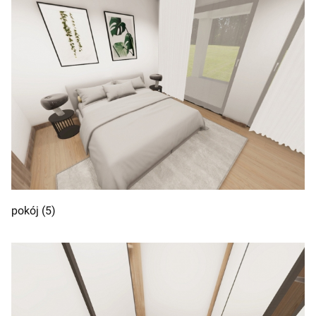
pokój (5)