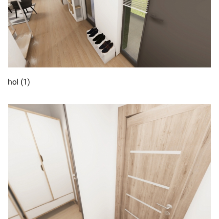
hol (1)