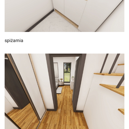
spiżarnia