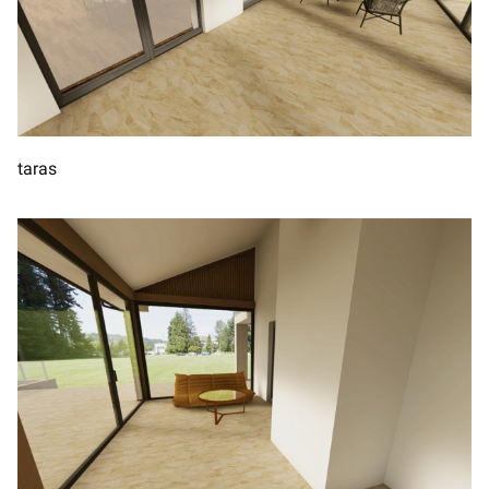
taras