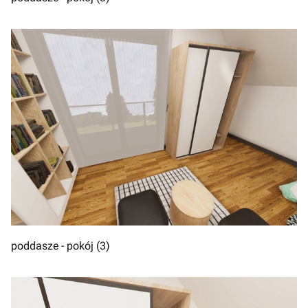
poddasze - pokój (3)