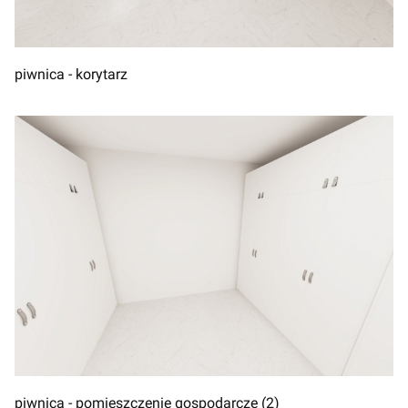
piwnica - korytarz
piwnica - pomieszczenie gospodarcze (2)