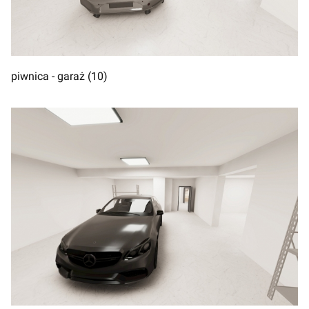
piwnica - garaż (10)