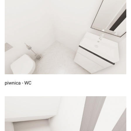
piwnica - WC