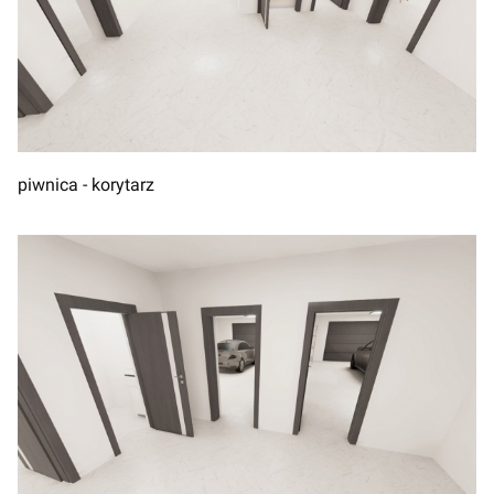
piwnica - korytarz