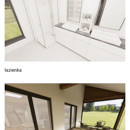
łazienka