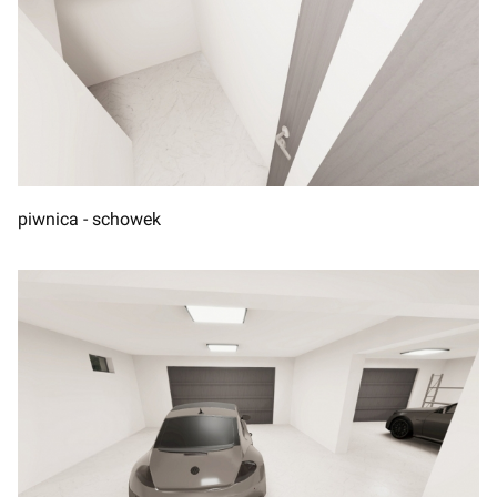
piwnica - schowek