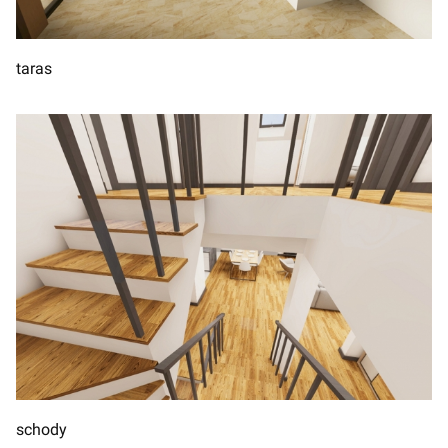
taras
schody