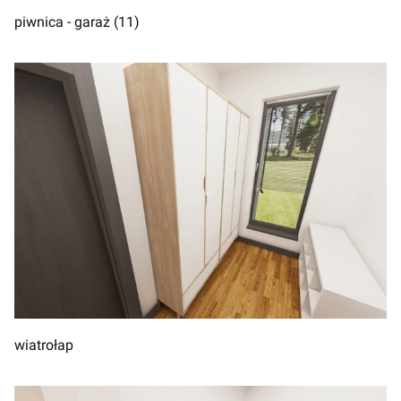
piwnica - garaż (11)
wiatrołap