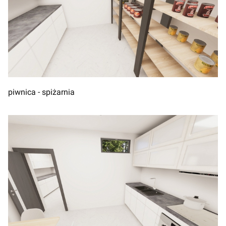
piwnica - spiżarnia