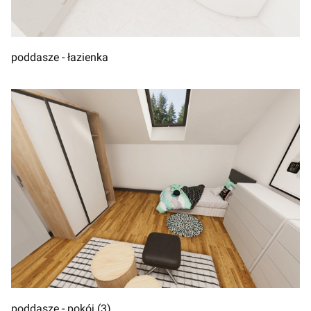
poddasze - łazienka
poddasze - pokój (3)