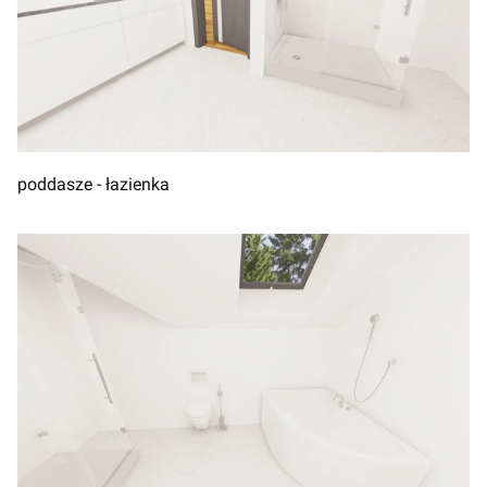
poddasze - łazienka