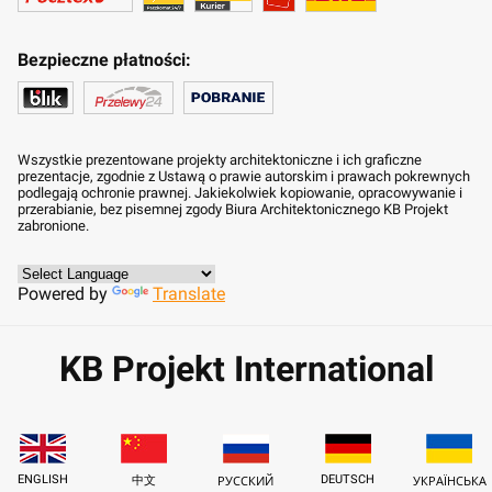
Bezpieczne płatności:
Wszystkie prezentowane projekty architektoniczne i ich graficzne
prezentacje, zgodnie z Ustawą o prawie autorskim i prawach pokrewnych
podlegają ochronie prawnej. Jakiekolwiek kopiowanie, opracowywanie i
przerabianie, bez pisemnej zgody Biura Architektonicznego KB Projekt
zabronione.
Powered by
Translate
KB Projekt International
ENGLISH
DEUTSCH
中文
РУССКИЙ
УКРАЇНСЬКА