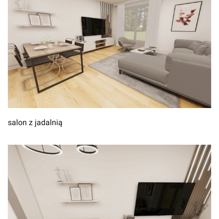
salon z jadalnią