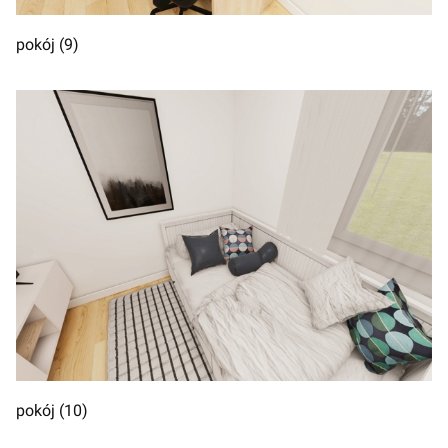
pokój (9)
pokój (10)