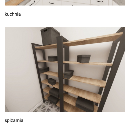
kuchnia
spiżarnia