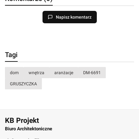
Napisz komentarz
Tagi
dom
wnętrza
aranżacje
DM-6691
GRUSZYCZKA
KB Projekt
Biuro Architektoniczne