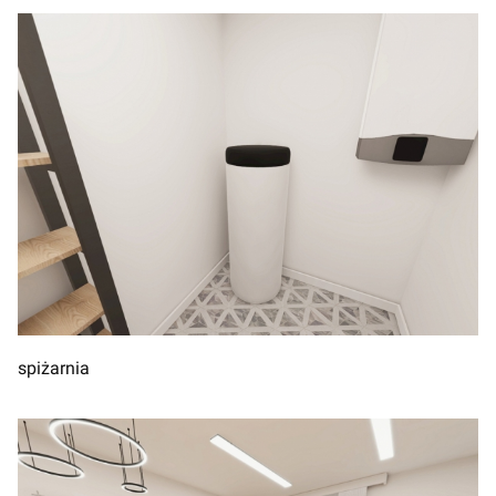
spiżarnia