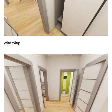
wiatrołap