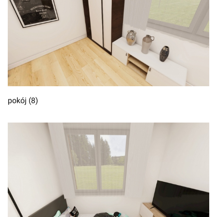
pokój (8)