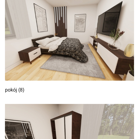
pokój (8)