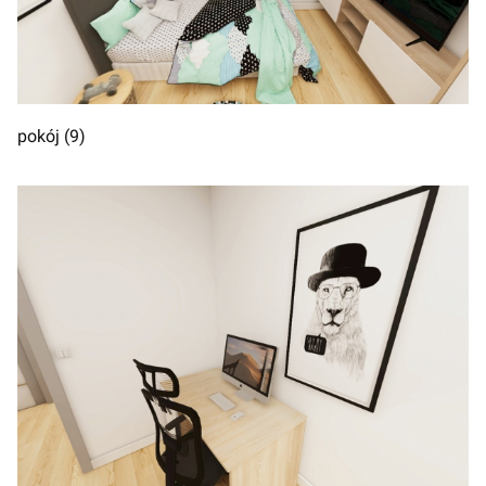
pokój (9)