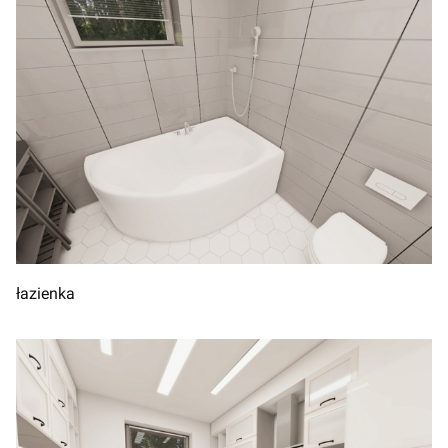
łazienka