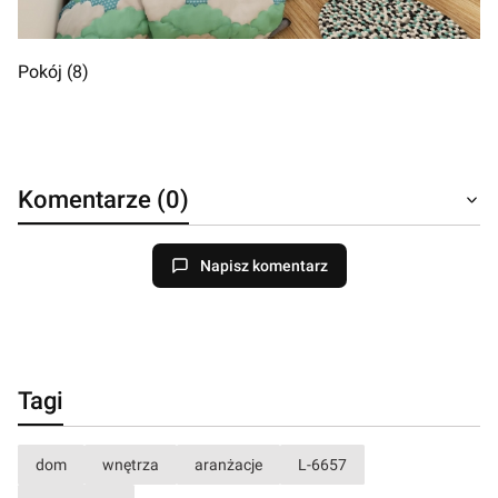
Pokój (8)
Komentarze (0)
Napisz komentarz
Tagi
dom
wnętrza
aranżacje
L-6657