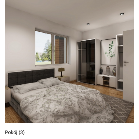
Pokój (3)