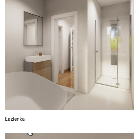
Łazienka