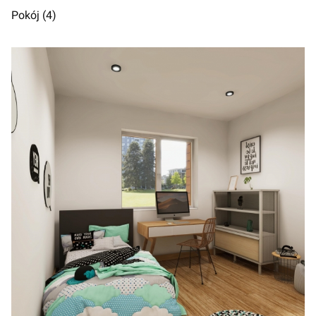
Pokój (4)