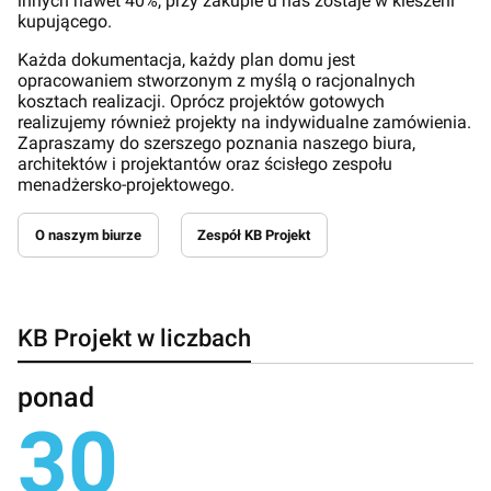
innych nawet 40%, przy zakupie u nas zostaje w kieszeni
kupującego.
Każda dokumentacja, każdy plan domu jest
opracowaniem stworzonym z myślą o racjonalnych
kosztach realizacji. Oprócz projektów gotowych
realizujemy również projekty na indywidualne zamówienia.
Zapraszamy do szerszego poznania naszego biura,
architektów i projektantów oraz ścisłego zespołu
menadżersko-projektowego.
O naszym biurze
Zespół KB Projekt
KB Projekt w liczbach
ponad
30