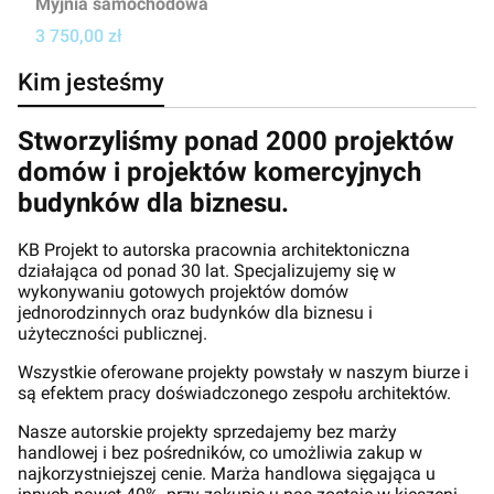
Myjnia samochodowa
Cena projektu
3 750,00 zł
Kim jesteśmy
Stworzyliśmy ponad 2000 projektów
domów i projektów komercyjnych
budynków dla biznesu.
KB Projekt to autorska pracownia architektoniczna
działająca od ponad 30 lat. Specjalizujemy się w
wykonywaniu gotowych projektów domów
jednorodzinnych oraz budynków dla biznesu i
użyteczności publicznej.
Wszystkie oferowane projekty powstały w naszym biurze i
są efektem pracy doświadczonego zespołu architektów.
Nasze autorskie projekty sprzedajemy bez marży
handlowej i bez pośredników, co umożliwia zakup w
najkorzystniejszej cenie. Marża handlowa sięgająca u