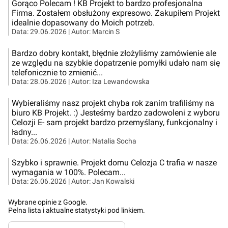
Gorąco Polecam ! KB Projekt to bardzo profesjonalna
Firma. Zostałem obsłużony expresowo. Zakupiłem Projekt
idealnie dopasowany do Moich potrzeb.
Data:
29.06.2026
| Autor:
Marcin S
Bardzo dobry kontakt, błędnie złożyliśmy zamówienie ale
ze względu na szybkie dopatrzenie pomyłki udało nam się
telefonicznie to zmienić...
Data:
28.06.2026
| Autor:
Iza Lewandowska
Wybieraliśmy nasz projekt chyba rok zanim trafiliśmy na
biuro KB Projekt. :) Jesteśmy bardzo zadowoleni z wyboru
Celozji E- sam projekt bardzo przemyślany, funkcjonalny i
ładny...
Data:
26.06.2026
| Autor:
Natalia Socha
Szybko i sprawnie. Projekt domu Celozja C trafia w nasze
wymagania w 100%. Polecam...
Data:
26.06.2026
| Autor:
Jan Kowalski
Wybrane opinie z Google.
Pełna lista i aktualne statystyki pod linkiem.