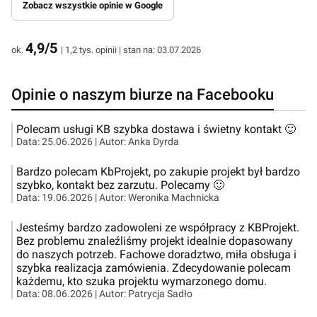
Zobacz wszystkie opinie w Google
4,9/5
ok.
| 1,2 tys. opinii | stan na: 03.07.2026
Opinie o naszym biurze na Facebooku
Polecam usługi KB szybka dostawa i świetny kontakt 🙂
Data:
25.06.2026
| Autor:
Anka Dyrda
Bardzo polecam KbProjekt, po zakupie projekt był bardzo
szybko, kontakt bez zarzutu. Polecamy 🙂
Data:
19.06.2026
| Autor:
Weronika Machnicka
Jesteśmy bardzo zadowoleni ze współpracy z KBProjekt.
Bez problemu znaleźliśmy projekt idealnie dopasowany
do naszych potrzeb. Fachowe doradztwo, miła obsługa i
szybka realizacja zamówienia. Zdecydowanie polecam
każdemu, kto szuka projektu wymarzonego domu.
Data:
08.06.2026
| Autor:
Patrycja Sadło