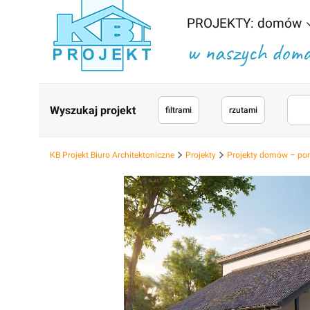
PROJEKTY: domów
w naszych domac
Wyszukaj projekt
filtrami
rzutami
KB Projekt Biuro Architektoniczne
Projekty
Projekty domów – po