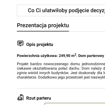
Co Ci ułatwiłoby podjęcie decy
Prezentacja projektu
Opis projektu
2
Powierzchnia użytkowa: 249,90 m
. Dom parterowy
Projekt bardzo nowoczesnego domu jednorodzinneg
ciekawie ukształtowana połać dachu. Dom należy do
zginie wśród innych budynków. Jest doskonały dla
charakterze. Dodatkowo jego przestrzeń jest niezwyk
Rzut parteru