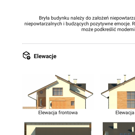
Bryła budynku należy do założeń niepowtarz
niepowtarzalnych i budzących pozytywne emocje. Ro
może podkreślić moderni
Elewacje
Elewacja frontowa
Elewacja