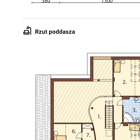
Rzut poddasza