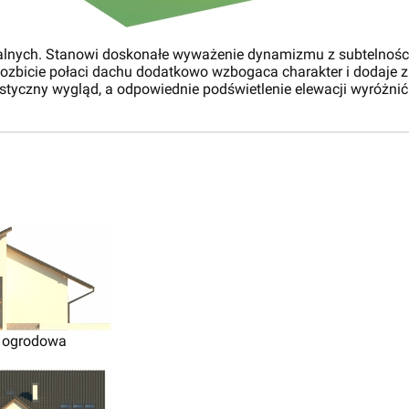
alnych. Stanowi doskonałe wyważenie dynamizmu z subtelnością 
zbicie połaci dachu dodatkowo wzbogaca charakter i dodaje z
styczny wygląd, a odpowiednie podświetlenie elewacji wyróżnić
 ogrodowa