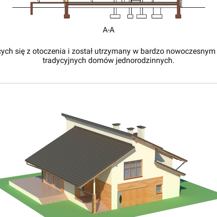
A-A
ych się z otoczenia i został utrzymany w bardzo nowoczesnym 
tradycyjnych domów jednorodzinnych.