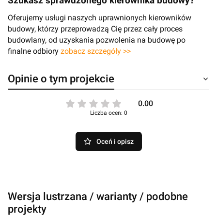
Szukasz sprawdzonego kierownika budowy?
Oferujemy usługi naszych uprawnionych kierowników
budowy, którzy przeprowadzą Cię przez cały proces
budowlany, od uzyskania pozwolenia na budowę po
finalne odbiory
zobacz szczegóły >>
Opinie o tym projekcie
0.00
Liczba ocen: 0
Oceń i opisz
Wersja lustrzana / warianty / podobne
projekty