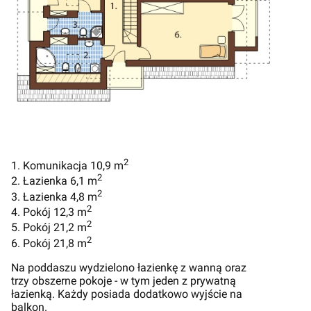
2
1. Komunikacja 10,9 m
2
2. Łazienka 6,1 m
2
3. Łazienka 4,8 m
2
4. Pokój 12,3 m
2
5. Pokój 21,2 m
2
6. Pokój 21,8 m
Na poddaszu wydzielono łazienkę z wanną oraz
trzy obszerne pokoje - w tym jeden z prywatną
łazienką. Każdy posiada dodatkowo wyjście na
balkon.