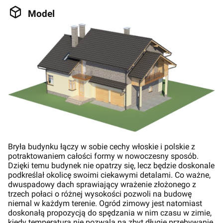
Model
Bryła budynku łączy w sobie cechy włoskie i polskie z
potraktowaniem całości formy w nowoczesny sposób.
Dzięki temu budynek nie opatrzy się, lecz będzie doskonale
podkreślał okolicę swoimi ciekawymi detalami. Co ważne,
dwuspadowy dach sprawiający wrażenie złożonego z
trzech połaci o różnej wysokości pozwoli na budowę
niemal w każdym terenie. Ogród zimowy jest natomiast
doskonałą propozycją do spędzania w nim czasu w zimie,
kiedy temperatura nie pozwala na zbyt długie przebywanie