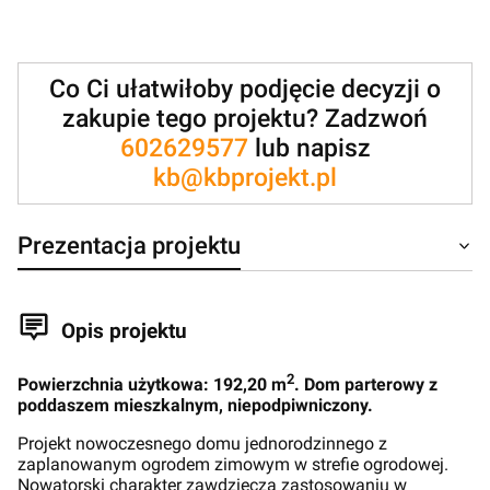
Co Ci ułatwiłoby podjęcie decyzji o
zakupie tego projektu? Zadzwoń
602629577
lub napisz
kb@kbprojekt.pl
Prezentacja projektu
Opis projektu
2
Powierzchnia użytkowa: 192,20 m
. Dom parterowy z
poddaszem mieszkalnym, niepodpiwniczony.
Projekt nowoczesnego domu jednorodzinnego z
zaplanowanym ogrodem zimowym w strefie ogrodowej.
Nowatorski charakter zawdzięcza zastosowaniu w