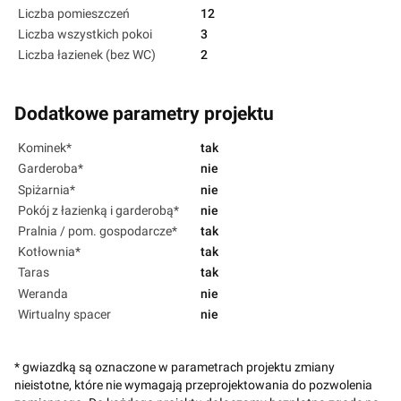
Liczba pomieszczeń
12
Liczba wszystkich pokoi
3
Liczba łazienek (bez WC)
2
Dodatkowe parametry projektu
Kominek*
tak
Garderoba*
nie
Spiżarnia*
nie
Pokój z łazienką i garderobą*
nie
Pralnia / pom. gospodarcze*
tak
Kotłownia*
tak
Taras
tak
Weranda
nie
Wirtualny spacer
nie
* gwiazdką są oznaczone w parametrach projektu zmiany
nieistotne, które nie wymagają przeprojektowania do pozwolenia