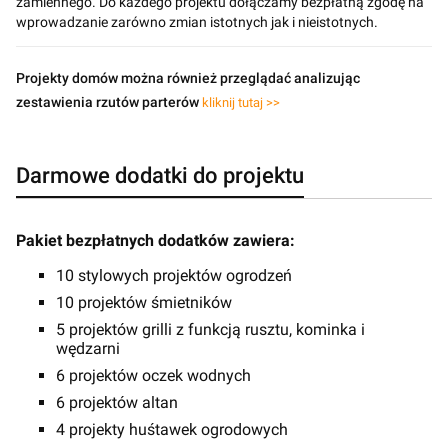
zamiennego. Do każdego projektu dołączamy bezpłatną zgodę na
wprowadzanie zarówno zmian istotnych jak i nieistotnych.
Projekty domów można również przeglądać analizując
zestawienia rzutów parterów
kliknij tutaj >>
Darmowe dodatki do projektu
Pakiet bezpłatnych dodatków zawiera:
10 stylowych projektów ogrodzeń
10 projektów śmietników
5 projektów grilli z funkcją rusztu, kominka i
wędzarni
6 projektów oczek wodnych
6 projektów altan
4 projekty huśtawek ogrodowych