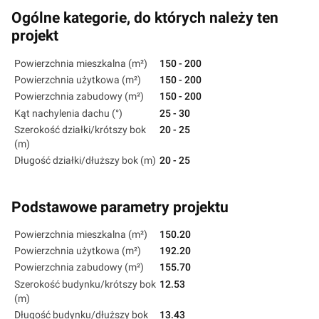
Ogólne kategorie, do których należy ten
projekt
Powierzchnia mieszkalna (m²)
150 - 200
Powierzchnia użytkowa (m²)
150 - 200
Powierzchnia zabudowy (m²)
150 - 200
Kąt nachylenia dachu (°)
25 - 30
Szerokość działki/krótszy bok
20 - 25
(m)
Długość działki/dłuższy bok (m)
20 - 25
Podstawowe parametry projektu
Powierzchnia mieszkalna (m²)
150.20
Powierzchnia użytkowa (m²)
192.20
Powierzchnia zabudowy (m²)
155.70
Szerokość budynku/krótszy bok
12.53
(m)
Długość budynku/dłuższy bok
13.43