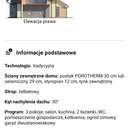
Elewacja prawa
Informacje podstawowe
Technologia:
tradycyjna
Ściany zewnętrzne domu:
pustak POROTHERM 30 cm lub
ceramiczny 29 cm, styropian 12 cm, tynk zewnętrzny
Strop:
żelbetowy
Kąt nachylenia dachu:
30°
Program:
3 pokoje, salon, kuchnia, 2 łazienki, WC,
pomieszczenie gospodarcze, kotłownia, ogród zimowy,
garaż dwustanowiskowy