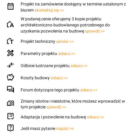
Projekt na zamówienie dostępny w terminie ustalonym z
biurem
skontaktuj się >>
W podanej cenie oferujemy 3 kopie projektu
architektoniczno-budowlanego potrzebnego do
uzyskania pozwolenia na budowę
sprawdź >>
Projekt techniczny
zamów >>
Parametry projektu
zobacz >>
Odbicie lustrzane projektu
zobacz >>
Koszty budowy
zobacz >>
Forum dotyczące tego projektu
zobacz >>
Zmiany istotne i nieistotne, które możesz wprowadzić w
tym projekcie
sprawdź >>
Adaptacja i pozwolenie na budowę
zobacz >>
Jeśli masz pytanie
napisz >>