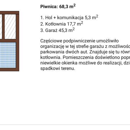
2
Piwnica: 68,3 m
2
1. Hol + komunikacja 5,3 m
2
2. Kotłownia 17,7 m
2
3. Garaż 45,3 m
Częściowe podpiwniczenie umożliwiło
organizację w tej strefie garażu z możliwoś
parkowania dwóch aut. Znajduje się tu rów
kotłownia. Pomieszczenia doświetlono pop
niewielkie okienka możliwe do realizacji, dzi
spadkowi terenu.