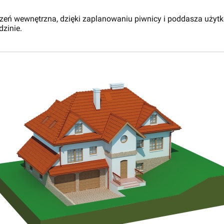
eń wewnętrzna, dzięki zaplanowaniu piwnicy i poddasza użytk
dzinie.