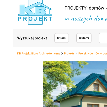
PROJEKTY: domów
w naszych domac
Wyszukaj projekt
filtrami
rzutami
KB Projekt Biuro Architektoniczne
Projekty
Projekty domów – po