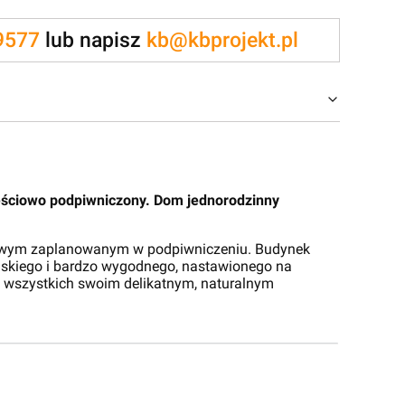
9577
lub napisz
kb@kbprojekt.pl
ściowo podpiwniczony. Dom jednorodzinny
kowym zaplanowanym w podpiwniczeniu. Budynek
elskiego i bardzo wygodnego, nastawionego na
ie wszystkich swoim delikatnym, naturalnym