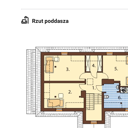
Rzut poddasza