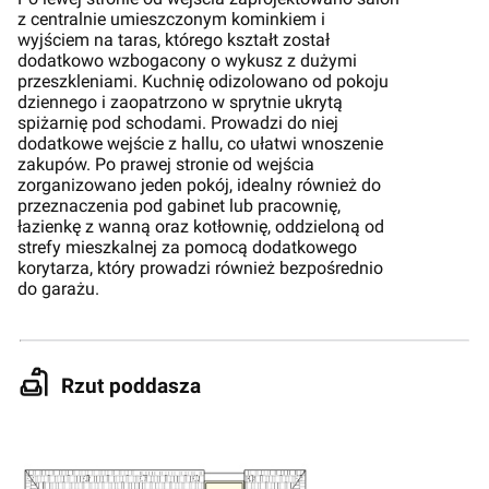
z centralnie umieszczonym kominkiem i
wyjściem na taras, którego kształt został
dodatkowo wzbogacony o wykusz z dużymi
przeszkleniami. Kuchnię odizolowano od pokoju
dziennego i zaopatrzono w sprytnie ukrytą
spiżarnię pod schodami. Prowadzi do niej
dodatkowe wejście z hallu, co ułatwi wnoszenie
zakupów. Po prawej stronie od wejścia
zorganizowano jeden pokój, idealny również do
przeznaczenia pod gabinet lub pracownię,
łazienkę z wanną oraz kotłownię, oddzieloną od
strefy mieszkalnej za pomocą dodatkowego
korytarza, który prowadzi również bezpośrednio
do garażu.
Rzut poddasza