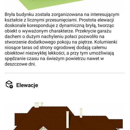
Bryła budynku została zorganizowana na interesującym
kształcie z licznymi przesunięciami. Prostota elewacji
doskonale koresponduje z dynamiczną bryłą, tworząc
obiekt o wyważonym charakterze. Przekrycie garażu
dachem o dużym nachyleniu połaci pozwoliło na
stworzenie dodatkowego pokoju na piętrze. Kolumienki
niosące taras od strony ogrodowej dodają całemu
obiektowi niezwykłej lekkości, a przy tym umożliwiają
spędzanie czasu na świeżym powietrzu nawet w
deszczowe dni.
Elewacje