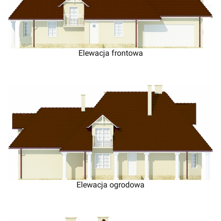
Elewacja frontowa
Elewacja ogrodowa