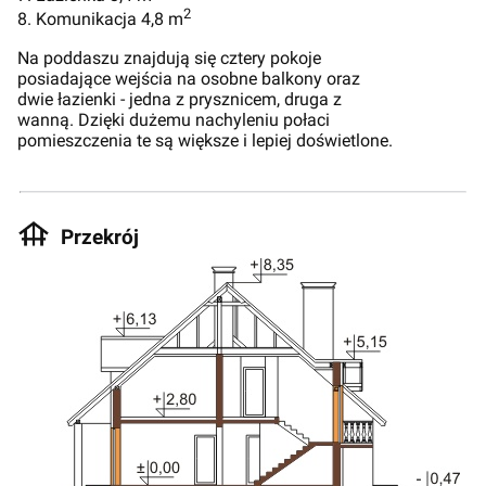
2
8. Komunikacja 4,8 m
Na poddaszu znajdują się cztery pokoje
posiadające wejścia na osobne balkony oraz
dwie łazienki - jedna z prysznicem, druga z
wanną. Dzięki dużemu nachyleniu połaci
pomieszczenia te są większe i lepiej doświetlone.
Przekrój