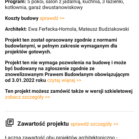
Program:
5 pokoi, salon z jadalnią, kuchnia, 3 łazienki,
kotłownia, garaż dwustanowiskowy
Koszty budowy
sprawdź >>
Architekt:
Ewa Ferfecka-Homola, Mateusz Budziakowski
Projekt ten został opracowany zgodnie z normami
budowlanymi, w pełnym zakresie wymaganym dla
projektów gotowych.
Projekt ten nie wymaga pozwolenia na budowę i może
być budowany na zgłoszenie zgodnie ze
znowelizowanym Prawem Budowlanym obowiązującym
od 3.01.2022 roku
czytaj więcej >>
Ten projekt możesz zamówić także w wersji szkieletowej
zobacz szczegóły >>
Zawartość projektu
sprawdź szczegóły >>
Łączna zawartość obu projektów architektoniczno -