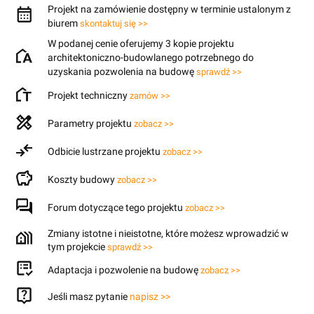
Projekt na zamówienie dostępny w terminie ustalonym z
biurem
skontaktuj się >>
W podanej cenie oferujemy 3 kopie projektu
architektoniczno-budowlanego potrzebnego do
uzyskania pozwolenia na budowę
sprawdź >>
Projekt techniczny
zamów >>
Parametry projektu
zobacz >>
Odbicie lustrzane projektu
zobacz >>
Koszty budowy
zobacz >>
Forum dotyczące tego projektu
zobacz >>
Zmiany istotne i nieistotne, które możesz wprowadzić w
tym projekcie
sprawdź >>
Adaptacja i pozwolenie na budowę
zobacz >>
Jeśli masz pytanie
napisz >>