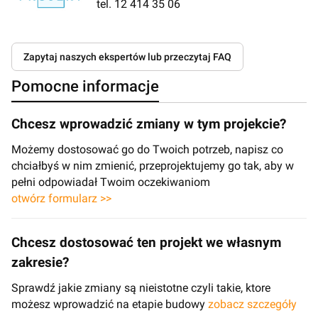
tel. 12 414 35 06
Zapytaj naszych ekspertów lub przeczytaj FAQ
Pomocne informacje
Chcesz wprowadzić zmiany w tym projekcie?
Możemy dostosować go do Twoich potrzeb, napisz co
chciałbyś w nim zmienić, przeprojektujemy go tak, aby w
pełni odpowiadał Twoim oczekiwaniom
otwórz formularz >>
Chcesz dostosować ten projekt we własnym
zakresie?
Sprawdź jakie zmiany są nieistotne czyli takie, ktore
możesz wprowadzić na etapie budowy
zobacz szczegóły