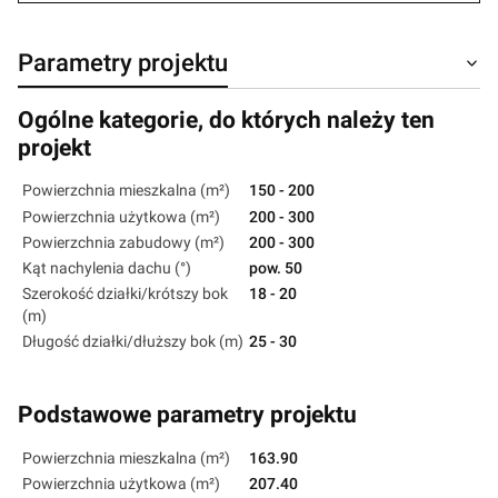
Parametry projektu
Ogólne kategorie, do których należy ten
projekt
Powierzchnia mieszkalna (m²)
150 - 200
Powierzchnia użytkowa (m²)
200 - 300
Powierzchnia zabudowy (m²)
200 - 300
Kąt nachylenia dachu (°)
pow. 50
Szerokość działki/krótszy bok
18 - 20
(m)
Długość działki/dłuższy bok (m)
25 - 30
Podstawowe parametry projektu
Powierzchnia mieszkalna (m²)
163.90
Powierzchnia użytkowa (m²)
207.40