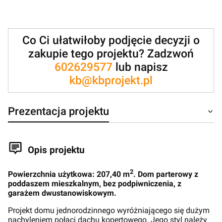
Co Ci ułatwiłoby podjęcie decyzji o
zakupie tego projektu? Zadzwoń
602629577
lub napisz
kb@kbprojekt.pl
Prezentacja projektu
Opis projektu
2
Powierzchnia użytkowa: 207,40 m
. Dom parterowy z
poddaszem mieszkalnym, bez podpiwniczenia, z
garażem dwustanowiskowym.
Projekt domu jednorodzinnego wyróżniającego się dużym
nachyleniem połaci dachu kopertowego. Jego styl należy