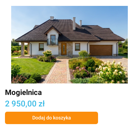
Mogielnica
Cena
2 950,00 zł
Dodaj do koszyka