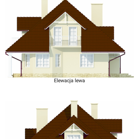
Elewacja lewa