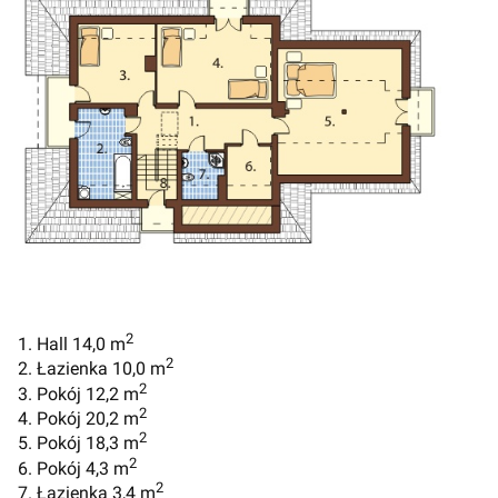
2
1. Hall 14,0 m
2
2. Łazienka 10,0 m
2
3. Pokój 12,2 m
2
4. Pokój 20,2 m
2
5. Pokój 18,3 m
2
6. Pokój 4,3 m
2
7. Łazienka 3,4 m