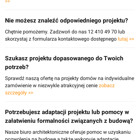
>>
Nie możesz znaleźć odpowiedniego projektu?
Chętnie pomożemy. Zadzwoń do nas 12 410 49 70 lub
skorzystaj z formularza kontaktowego dostępnego
tutaj >>
Szukasz projektu dopasowanego do Twoich
potrzeb?
Sprawdź naszą ofertę na projekty domów na indywidualne
zamówienie w niezwykle atrakcyjnej cenie
zobacz
szczegóły >>
Potrzebujesz adaptacji projektu lub pomocy w
załatwieniu formalności związanych z budową?
Nasze biuro architektoniczne oferuje pomoc w uzyskaniu
pozwolenia na budowę a także wykonuje adaptacje