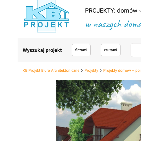
PROJEKTY: domów
w naszych domac
Wyszukaj projekt
filtrami
rzutami
KB Projekt Biuro Architektoniczne
Projekty
Projekty domów – po