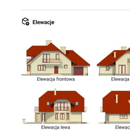
Elewacje
Elewacja frontowa
Elewacja
Elewacja lewa
Elewac