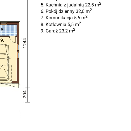
2
5. Kuchnia z jadalnią 22,5 m
2
6. Pokój dzienny 32,0 m
2
7. Komunikacja 5,6 m
2
8. Kotłownia 5,5 m
2
9. Garaż 23,2 m