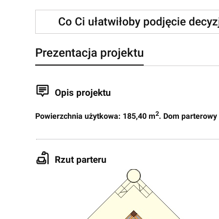
Co Ci ułatwiłoby podjęcie decy
Prezentacja projektu
Opis projektu
2
Powierzchnia użytkowa: 185,40 m
. Dom parterowy
Rzut parteru