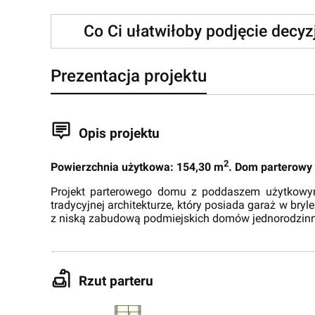
Co Ci ułatwiłoby podjęcie decy
Prezentacja projektu
Opis projektu
2
Powierzchnia użytkowa: 154,30 m
. Dom parterowy
Projekt parterowego domu z poddaszem użytkowym I
tradycyjnej architekturze, który posiada garaż w bry
z niską zabudową podmiejskich domów jednorodzin
Rzut parteru