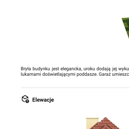
Bryła budynku jest elegancka, uroku dodają jej wy
lukarnami doświetlającymi poddasze. Garaż umieszcz
Elewacje