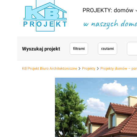
PROJEKTY: domów
w naszych domac
Wyszukaj projekt
filtrami
rzutami
KB Projekt Biuro Architektoniczne
Projekty
Projekty domów – po