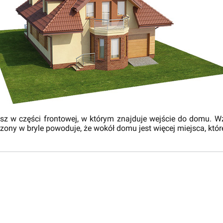
kusz w części frontowej, w którym znajduje wejście do domu. 
ony w bryle powoduje, że wokół domu jest więcej miejsca, któ