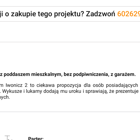
zji o zakupie tego projektu? Zadzwoń
60262
 z poddaszem mieszkalnym, bez podpiwniczenia, z garażem.
wonicz 2 to ciekawa propozycja dla osób posiadających nie
le. Wykusze i lukarny dodają mu uroku i sprawiają, że prezentu
nych.
Parter: